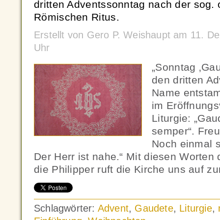
dritten Adventssonntag nach der sog.
Römischen Ritus.
Erstellt von Gero P. Weishaupt am 11. 
Uhr
„Sonntag ‚Gau
den dritten A
Name entstam
im Eröffnungs
Liturgie: „Ga
semper“. Freut
Noch einmal s
Der Herr ist nahe.“ Mit diesen Worten
die Philipper ruft die Kirche uns auf z
Schlagwörter:
Advent
,
Gaudete
,
Liturgie
,