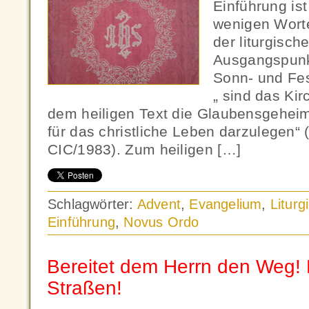
Einführung ist
wenigen Wort
der liturgisch
Ausgangspunk
Sonn- und Fes
„ sind das Ki
dem heiligen Text die Glaubensgehei
für das christliche Leben darzulegen“ 
CIC/1983). Zum heiligen […]
Schlagwörter:
Advent
,
Evangelium
,
Liturg
Einführung
,
Novus Ordo
Bereitet dem Herrn den Weg! 
Straßen!