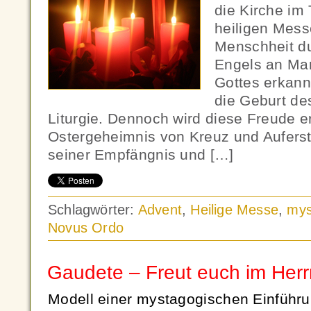
die Kirche im
heiligen Mess
Menschheit du
Engels an Ma
Gottes erkann
die Geburt des
Liturgie. Dennoch wird diese Freude er
Ostergeheimnis von Kreuz und Auferst
seiner Empfängnis und […]
Schlagwörter:
Advent
,
Heilige Messe
,
mys
Novus Ordo
Gaudete – Freut euch im Herr
Modell einer mystagogischen Einführun