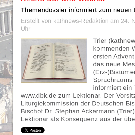
Themendossier informiert zum neuen L
Erstellt von kathnews-Redaktion am 24.
Uhr
Trier (kathne
kommenden W
ersten Advent
das neue Mess
(Erz-)Bistüme
Sprachraums e
informiert ei
www.dbk.de zum Lektionar. Der Vorsit
Liturgiekommission der Deutschen Bis
Bischof Dr. Stephan Ackermann (Trier)
Lektionar als Konsequenz aus der übe