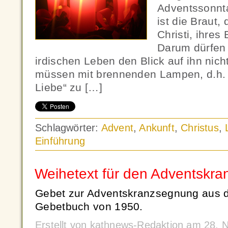
Adventssonnt
ist die Braut, 
Christi, ihres
Darum dürfen 
irdischen Leben den Blick auf ihn nich
müssen mit brennenden Lampen, d.h. 
Liebe“ zu […]
Schlagwörter:
Advent
,
Ankunft
,
Christus
,
Einführung
Weihetext für den Adventskra
Gebet zur Adventskranzsegnung aus 
Gebetbuch von 1950.
Erstellt von kathnews-Redaktion am 28.