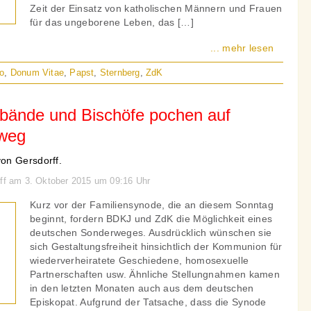
Zeit der Einsatz von katholischen Männern und Frauen
für das ungeborene Leben, das […]
... mehr lesen
o
,
Donum Vitae
,
Papst
,
Sternberg
,
ZdK
bände und Bischöfe pochen auf
weg
on Gersdorff.
rff am 3. Oktober 2015 um 09:16 Uhr
Kurz vor der Familiensynode, die an diesem Sonntag
beginnt, fordern BDKJ und ZdK die Möglichkeit eines
deutschen Sonderweges. Ausdrücklich wünschen sie
sich Gestaltungsfreiheit hinsichtlich der Kommunion für
wiederverheiratete Geschiedene, homosexuelle
Partnerschaften usw. Ähnliche Stellungnahmen kamen
in den letzten Monaten auch aus dem deutschen
Episkopat. Aufgrund der Tatsache, dass die Synode