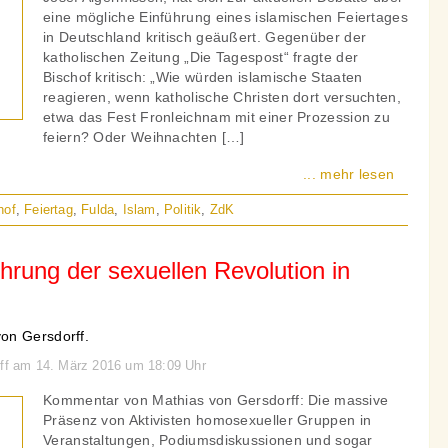
eine mögliche Einführung eines islamischen Feiertages
in Deutschland kritisch geäußert. Gegenüber der
katholischen Zeitung „Die Tagespost“ fragte der
Bischof kritisch: „Wie würden islamische Staaten
reagieren, wenn katholische Christen dort versuchten,
etwa das Fest Fronleichnam mit einer Prozession zu
feiern? Oder Weihnachten […]
... mehr lesen
hof
,
Feiertag
,
Fulda
,
Islam
,
Politik
,
ZdK
rung der sexuellen Revolution in
on Gersdorff.
rff am 14. März 2016 um 18:09 Uhr
Kommentar von Mathias von Gersdorff: Die massive
Präsenz von Aktivisten homosexueller Gruppen in
Veranstaltungen, Podiumsdiskussionen und sogar