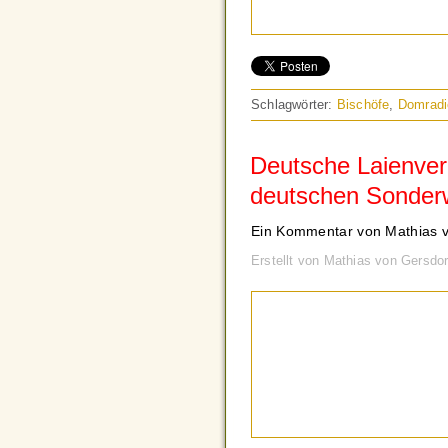
Schlagwörter:
Bischöfe
,
Domradi
Deutsche Laienver
deutschen Sonder
Ein Kommentar von Mathias v
Erstellt von Mathias von Gersdo