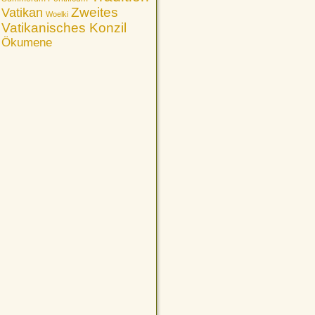
Vatikan
Zweites
Woelki
Vatikanisches Konzil
Ökumene