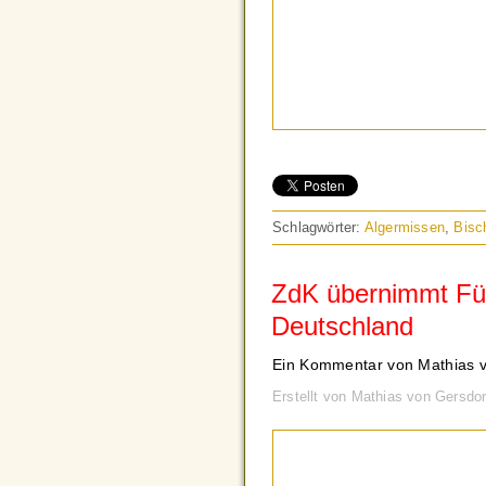
Schlagwörter:
Algermissen
,
Bisc
ZdK übernimmt Füh
Deutschland
Ein Kommentar von Mathias v
Erstellt von Mathias von Gersdo