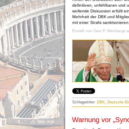
definitiven, unfehlbaren und 
wollende Diskussion erfüllt e
Mehrheit der DBK und Mitglied
mit einer Strafe sanktionieren
Erstellt von Gero P. Weishaupt
Schlagwörter:
DBK
,
Deutsche Bi
Warnung vor „Syn