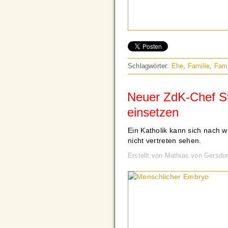
Schlagwörter:
Ehe
,
Familie
,
Fami
Neuer ZdK-Chef St
einsetzen
Ein Katholik kann sich nach 
nicht vertreten sehen.
Erstellt von Mathias von Gersd