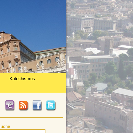
Katechismus
Suche