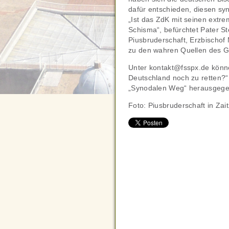
dafür entschieden, diesen sy
„Ist das ZdK mit seinen extre
Schisma“, befürchtet Pater S
Piusbruderschaft, Erzbischof
zu den wahren Quellen des G
Unter kontakt@fsspx.de können 
Deutschland noch zu retten?“ 
„Synodalen Weg“ herausgege
Foto: Piusbruderschaft in Zai