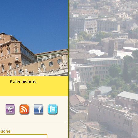
Katechismus
Suche