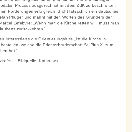
nodalen Prozess ausgerechnet mit dem ZdK zu beschreiten.
men Forderungen erfolgreich, droht tatsächlich ein deutsches
tefan Pfluger und mahnt mit den Worten des Gründers der
 Marcel Lefebvre: „Wenn man die Kirche retten will, muss man
laubens zurückkehren.“
Interessierte die Orientierungshilfe „Ist die Kirche in
bestellen, welche die Priesterbruderschaft St. Pius X. zum
ben hat.“
tzkofen – Bildquelle: Kathnews