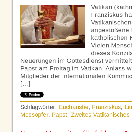
Vatikan (kath
Franziskus ha
Vatikanischen
angestoßene L
katholischen 
Vielen Mensch
dieses Konzil
Neuerungen im Gottesdienst vermittelt
Papst am Freitag im Vatikan. Anlass w
Mitglieder der Internationalen Kommiss
[…]
Schlagwörter:
Eucharistie
,
Franziskus
,
Lit
Messopfer
,
Papst
,
Zweites Vatikanisches 