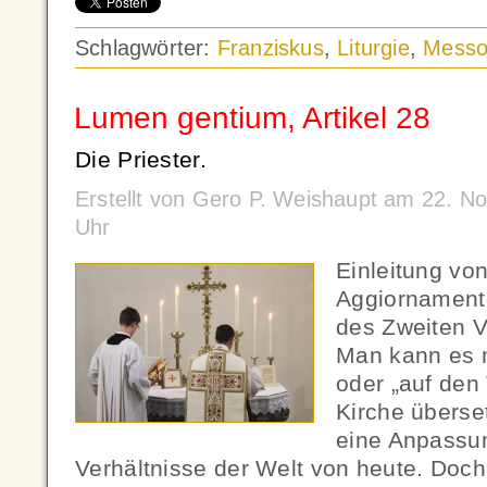
Schlagwörter:
Franziskus
,
Liturgie
,
Messo
Lumen gentium, Artikel 28
Die Priester.
Erstellt von Gero P. Weishaupt am 22. 
Uhr
Einleitung vo
Aggiornament
des Zweiten V
Man kann es m
oder „auf den
Kirche überse
eine Anpassun
Verhältnisse der Welt von heute. Doch