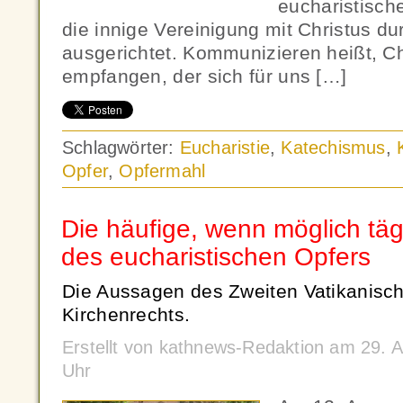
eucharistisch
die innige Vereinigung mit Christus 
ausgerichtet. Kommunizieren heißt, Ch
empfangen, der sich für uns […]
Schlagwörter:
Eucharistie
,
Katechismus
,
Opfer
,
Opfermahl
Die häufige, wenn möglich täg
des eucharistischen Opfers
Die Aussagen des Zweiten Vatikanisc
Kirchenrechts.
Erstellt von kathnews-Redaktion am 29. 
Uhr