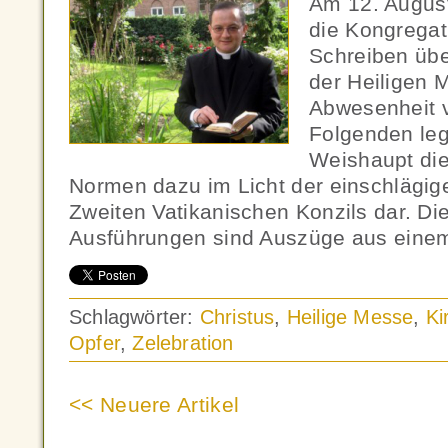
Am 12. August
die Kongregat
Schreiben über
der Heiligen 
Abwesenheit v
Folgenden leg
Weishaupt die
Normen dazu im Licht der einschlägi
Zweiten Vatikanischen Konzils dar. Die 
Ausführungen sind Auszüge aus eine
Schlagwörter:
Christus
,
Heilige Messe
,
Ki
Opfer
,
Zelebration
<< Neuere Artikel