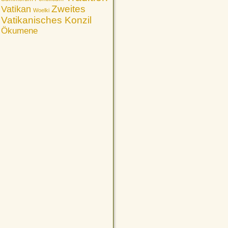
Vatikan
Zweites
Woelki
Vatikanisches Konzil
Ökumene