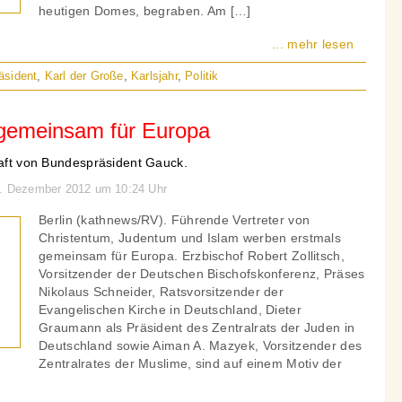
heutigen Domes, begraben. Am […]
... mehr lesen
äsident
,
Karl der Große
,
Karlsjahr
,
Politik
r gemeinsam für Europa
haft von Bundespräsident Gauck.
23. Dezember 2012 um 10:24 Uhr
Berlin (kathnews/RV). Führende Vertreter von
Christentum, Judentum und Islam werben erstmals
gemeinsam für Europa. Erzbischof Robert Zollitsch,
Vorsitzender der Deutschen Bischofskonferenz, Präses
Nikolaus Schneider, Ratsvorsitzender der
Evangelischen Kirche in Deutschland, Dieter
Graumann als Präsident des Zentralrats der Juden in
Deutschland sowie Aiman A. Mazyek, Vorsitzender des
Zentralrates der Muslime, sind auf einem Motiv der