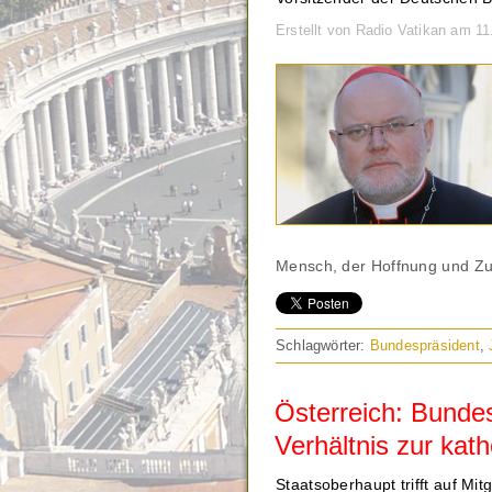
Erstellt von Radio Vatikan am 1
Mensch, der Hoffnung und Zu
Schlagwörter:
Bundespräsident
,
Österreich: Bundes
Verhältnis zur kat
Staatsoberhaupt trifft auf Mit