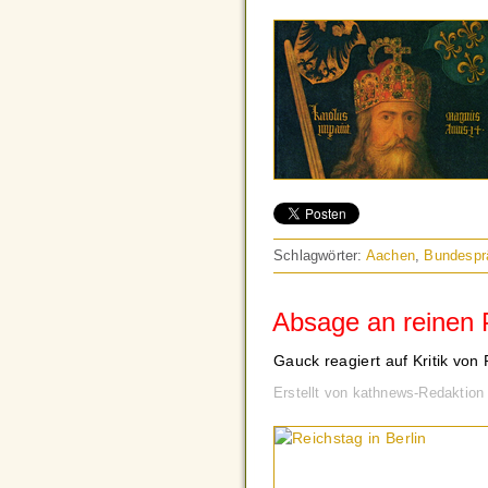
Schlagwörter:
Aachen
,
Bundespr
Absage an reinen 
Gauck reagiert auf Kritik von
Erstellt von kathnews-Redaktio