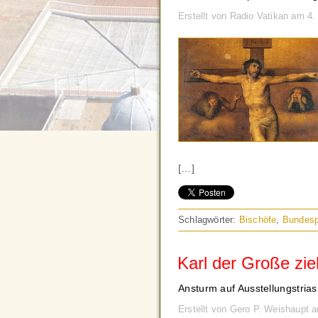
Erstellt von Radio Vatikan am 
[…]
Schlagwörter:
Bischöfe
,
Bundesp
Karl der Große zie
Ansturm auf Ausstellungstrias 
Erstellt von Gero P. Weishaupt 