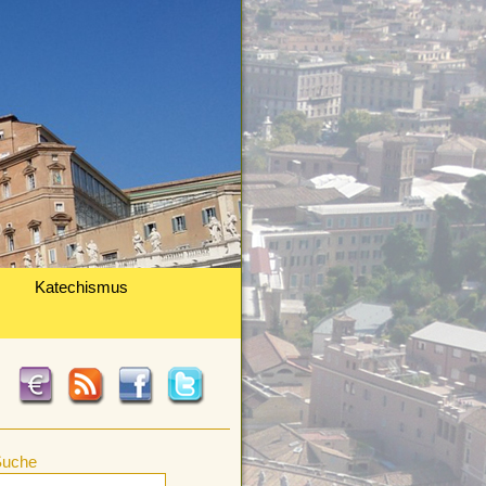
Katechismus
Suche