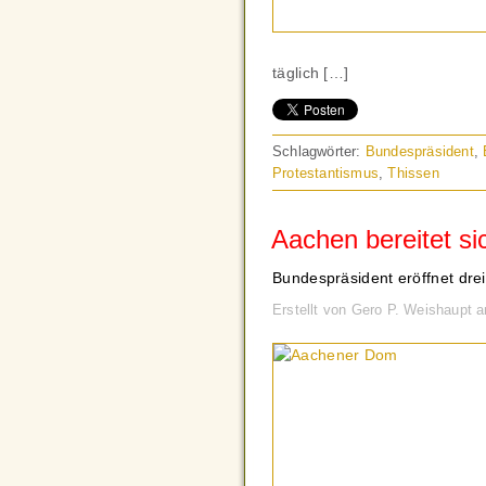
täglich […]
Schlagwörter:
Bundespräsident
,
Protestantismus
,
Thissen
Aachen bereitet si
Bundespräsident eröffnet drei
Erstellt von Gero P. Weishaupt 