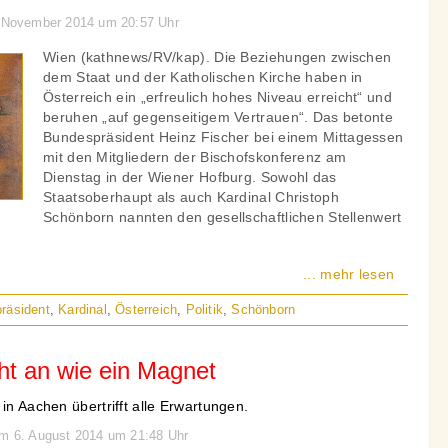
4. November 2014 um 20:57 Uhr
Wien (kathnews/RV/kap). Die Beziehungen zwischen
dem Staat und der Katholischen Kirche haben in
Österreich ein „erfreulich hohes Niveau erreicht“ und
beruhen „auf gegenseitigem Vertrauen“. Das betonte
Bundespräsident Heinz Fischer bei einem Mittagessen
mit den Mitgliedern der Bischofskonferenz am
Dienstag in der Wiener Hofburg. Sowohl das
Staatsoberhaupt als auch Kardinal Christoph
Schönborn nannten den gesellschaftlichen Stellenwert
... mehr lesen
räsident
,
Kardinal
,
Österreich
,
Politik
,
Schönborn
ht an wie ein Magnet
in Aachen übertrifft alle Erwartungen.
am 6. August 2014 um 21:48 Uhr