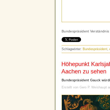
Bundespräsident Verständnis
Schlagwörter:
Bundespräsident
,
Höhepunkt Karlsjah
Aachen zu sehen
Bundespräsident Gauck würdi
Erstellt von Gero P. Weishaupt 