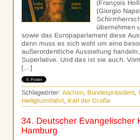
(François Holl
(Giorgio Napol
Schirmherrsch
übernehmen u
sowie das Europaparlament diese Auss
dann muss es sich wohl um eine beso
außerordentliche Ausstellung handeln,
Superlative. Und das ist sie auch. Vom
[…]
Schlagwörter:
Aachen
,
Bundespräsident
,
Heiligtumsfahrt
,
Karl der Große
34. Deutscher Evangelischer K
Hamburg