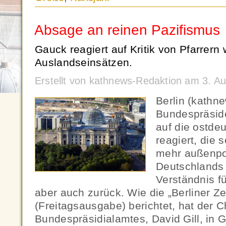
Absage an reinen Pazifismus
Gauck reagiert auf Kritik von Pfarrern
Auslandseinsätzen.
Erstellt von kathnews-Redaktion am 3. A
Berlin (kathn
Bundespräsid
auf die ostde
reagiert, die
mehr außenpo
Deutschlands k
Verständnis für
aber auch zurück. Wie die „Berliner Ze
(Freitagsausgabe) berichtet, hat der C
Bundespräsidialamtes, David Gill, in 