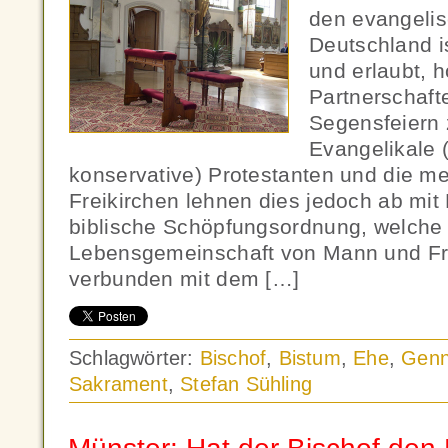
den evangelis
Deutschland is
und erlaubt, 
Partnerschafte
Segensfeiern 
Evangelikale 
konservative) Protestanten und die me
Freikirchen lehnen dies jedoch ab mit 
biblische Schöpfungsordnung, welche 
Lebensgemeinschaft von Mann und Fra
verbunden mit dem […]
Schlagwörter:
Bischof
,
Bistum
,
Ehe
,
Gen
Sakrament
,
Stefan Sühling