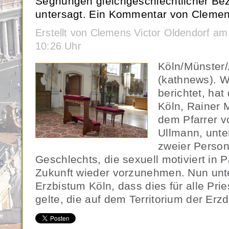
Segnungen gleichgeschlechtlicher Be
untersagt. Ein Kommentar von Clemens
Erstellt von Clemens Victor Oldendorf a
10:26 Uhr
Köln/Münster
(kathnews). W
berichtet, hat
Köln, Rainer 
dem Pfarrer v
Ullmann, unt
zweier Person
Geschlechts, die sexuell motiviert in P
Zukunft wieder vorzunehmen. Nun unte
Erzbistum Köln, dass dies für alle Pri
gelte, die auf dem Territorium der Erz