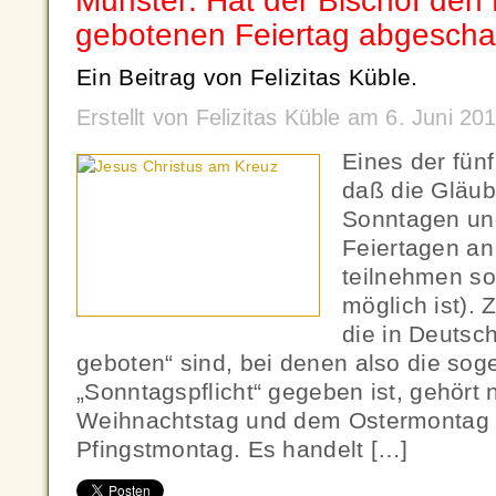
Münster: Hat der Bischof den 
gebotenen Feiertag abgeschaf
Ein Beitrag von Felizitas Küble.
Erstellt von Felizitas Küble am 6. Juni 2
Eines der fünf
daß die Gläub
Sonntagen un
Feiertagen an
teilnehmen so
möglich ist). 
die in Deutsch
geboten“ sind, bei denen also die so
„Sonntagspflicht“ gegeben ist, gehört
Weihnachtstag und dem Ostermontag 
Pfingstmontag. Es handelt […]