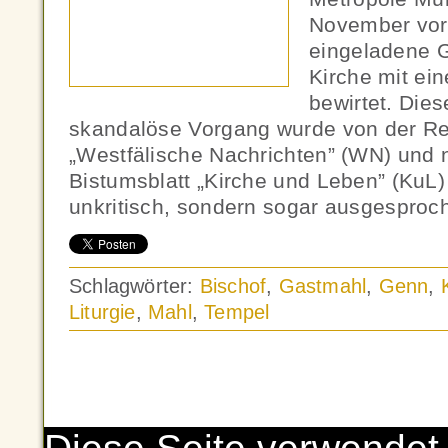
November vor
eingeladene G
Kirche mit e
bewirtet. Die
skandalöse Vorgang wurde von der Re
„Westfälische Nachrichten” (WN) und
Bistumsblatt „Kirche und Leben” (KuL) 
unkritisch, sondern sogar ausgesproch
Schlagwörter:
Bischof
,
Gastmahl
,
Genn
,
Liturgie
,
Mahl
,
Tempel