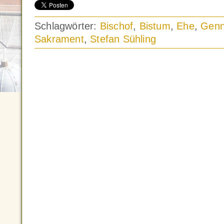
Schlagwörter:
Bischof
,
Bistum
,
Ehe
,
Gen
Sakrament
,
Stefan Sühling