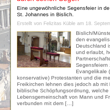
Eine ungewöhnliche Segensfeier in de
St. Johannes in Bislich.
Erstellt von Felizitas Küble am 18. Sept
Bislich/Münst
den evangelis
Deutschland is
und erlaubt, 
Partnerschafte
Segensfeiern 
Evangelikale 
konservative) Protestanten und die me
Freikirchen lehnen dies jedoch ab mit 
biblische Schöpfungsordnung, welche 
Lebensgemeinschaft von Mann und Fra
verbunden mit dem […]