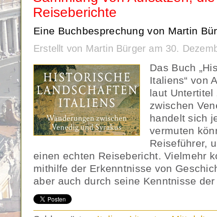
Reiseberichte
Eine Buchbesprechung von Martin Bür
Erstellt von Martin Bürger am 30. Dezem
Das Buch „His
Italiens“ von 
laut Untertit
zwischen Ven
handelt sich 
vermuten kön
Reiseführer, 
einen echten Reisebericht. Vielmehr k
mithilfe der Erkenntnisse von Geschic
aber auch durch seine Kenntnisse der 