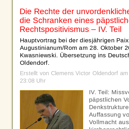
Die Rechte der unvordenkliche
die Schranken eines päpstlic
Rechtspositivismus – IV. Teil
Hauptvortrag bei der diesjährigen Paix
Augustinianum/Rom am 28. Oktober 20
Kwasniewski. Übersetzung ins Deutsc
Oldendorf.
Erstellt von Clemens Victor Oldendorf 
23:08 Uhr
IV. Teil: Miss
päpstlichen V
Denkstrukturen
Auffassung vo
Vollmacht aus