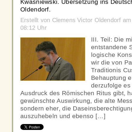
Kwasniewski. Übersetzung ins Deutsc
Oldendorf.
Erstellt von Clemens Victor Oldendorf 
08:12 Uhr
III. Teil: Die 
entstandene S
logische Kon
wir die von Pa
Traditionis Cu
Behauptung e
derzufolge es
Ausdruck des Römischen Ritus gibt, ha
gewünschte Auswirkung, die alte Mes
sondern eher, die Daseinsberechtigu
auszuhebeln und ebenso […]