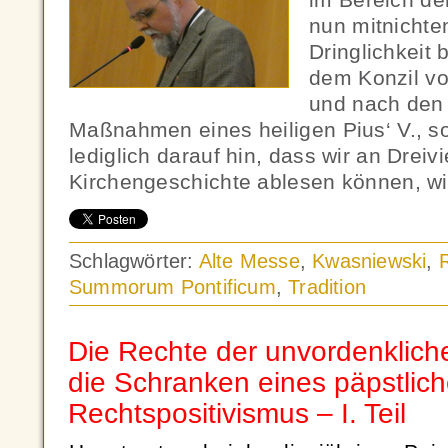
nun mitnichte
Dringlichkeit
dem Konzil von
und nach den 
Maßnahmen eines heiligen Pius‘ V., s
lediglich darauf hin, dass wir an Dreivi
Kirchengeschichte ablesen können, wi
Schlagwörter:
Alte Messe
,
Kwasniewski
,
Summorum Pontificum
,
Tradition
Die Rechte der unvordenkliche
die Schranken eines päpstlic
Rechtspositivismus – I. Teil