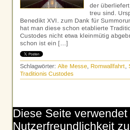
der überliefer
treu sind. Urs
Benedikt XVI. zum Dank für Summorum P
hat man diese schon etablierte Traditi
Custodes nicht etwa kleinmütig abgeb
schon ist ein […]
Schlagwörter:
Alte Messe
,
Romwallfahrt
,
Traditionis Custodes
Diese Seite verwendet
Nutzerfreundlichkeit zu