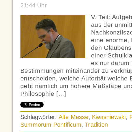
21:44 Uhr
V. Teil: Aufge
aus der unmit
Nachkonzilsze
eine enorme, 
den Glaubenss
einer Schulkl
es nur darum 
Bestimmungen miteinander zu verknüp
entscheiden, welche Autorität welche 
geht nämlich um höhere Maßstäbe und
Philosophie […]
Schlagwörter:
Alte Messe
,
Kwasniewski
,
Summorum Pontificum
,
Tradition