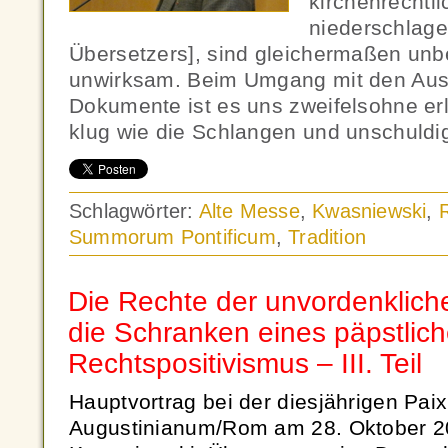
kirchenrechtl
niederschlage
Übersetzers], sind gleichermaßen un
unwirksam. Beim Umgang mit den Aus
Dokumente ist es uns zweifelsohne erl
klug wie die Schlangen und unschuldi
Schlagwörter:
Alte Messe
,
Kwasniewski
,
Summorum Pontificum
,
Tradition
Die Rechte der unvordenkliche
die Schranken eines päpstlic
Rechtspositivismus – III. Teil
Hauptvortrag bei der diesjährigen Paix
Augustinianum/Rom am 28. Oktober 20