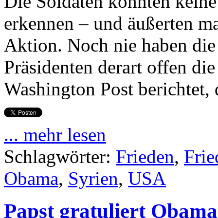
Die Soldaten konnten keine 
erkennen – und äußerten m
Aktion. Noch nie haben die
Präsidenten derart offen di
Washington Post berichtet,
... mehr lesen
Schlagwörter:
Frieden
,
Frie
Obama
,
Syrien
,
USA
Papst gratuliert Obam