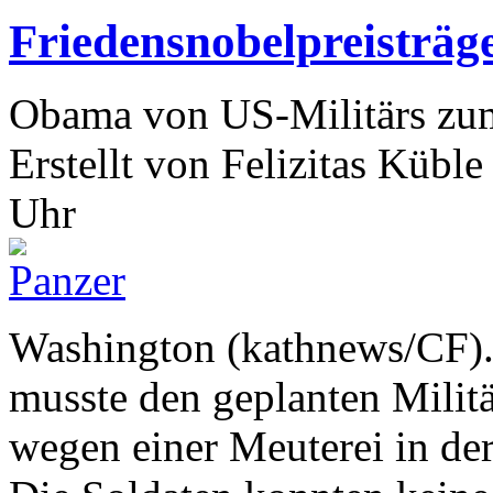
Friedensnobelpreisträg
Obama von US-Militärs zu
Erstellt von Felizitas Küb
Uhr
Washington (kathnews/CF)
musste den geplanten Milit
wegen einer Meuterei in de