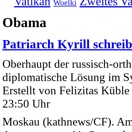
Vatikan
Zweites Va
Woelki
Obama
Patriarch Kyrill schre
Oberhaupt der russisch-ort
diplomatische Lösung im Sy
Erstellt von Felizitas Küb
23:50 Uhr
Moskau (kathnews/CF). Am 