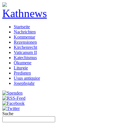
Startseite
Nachrichten
Kommentar
Rezensionen
Kirchenrecht
Vaticanum II
Katechismus
Ökumene
Liturgie
Predigten
Usus antiquior
Josephsjahr
Suche