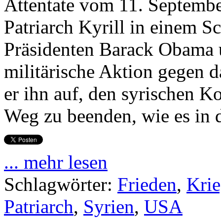
Attentate vom 11. Septembe
Patriarch Kyrill in einem S
Präsidenten Barack Obama u
militärische Aktion gegen 
er ihn auf, den syrischen K
Weg zu beenden, wie es in
... mehr lesen
Schlagwörter:
Frieden
,
Kri
Patriarch
,
Syrien
,
USA