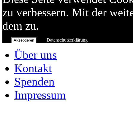
zu verbessern. Mit der wei
dem zu.
Datenschutzerklärung
Akzeptieren
Über uns
Kontakt
Spenden
Impressum