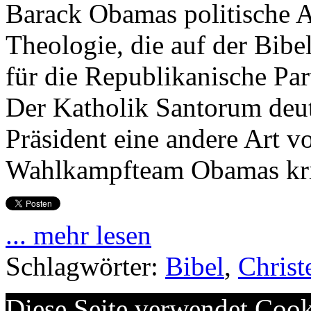
Barack Obamas politische A
Theologie, die auf der Bibel
für die Republikanische Par
Der Katholik Santorum deute
Präsident eine andere Art v
Wahlkampfteam Obamas krit
... mehr lesen
Schlagwörter:
Bibel
,
Chris
Diese Seite verwendet Cook