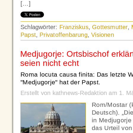
[…]
Schlagwörter:
Franziskus
,
Gottesmutter
,
Papst
,
Privatoffenbarung
,
Visionen
Medjugorje: Ortsbischof erklä
seien nicht echt
Roma locuta causa finita: Das letzte 
"Medjugorje" hat der Papst.
Erstellt von kathnews-Redaktion am 1. M
Rom/Mostar (
Deutsch). „Die
in Medjugorje 
das Urteil von