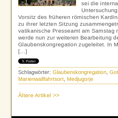
sei die intern
Untersuchung
Vorsitz des früheren römischen Kardin
zu ihrer letzten Sitzung zusammengetre
vatikanische Presseamt am Samstag m
werde nun zur weiteren Bearbeitung d
Glaubenskongregation zugeleitet. In Me
[…]
Schlagwörter:
Glaubenskongregation
,
Got
Marienwallfahrtsort
,
Medjugorje
Ältere Artikel >>