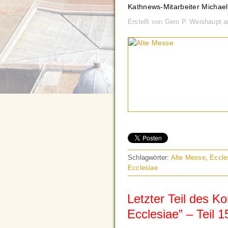
Kathnews-Mitarbeiter Michael 
Erstellt von Gero P. Weishaupt
Schlagwörter:
Alte Messe
,
Eccle
Ecclesiae
Letzter Teil des K
Ecclesiae” – Teil 1