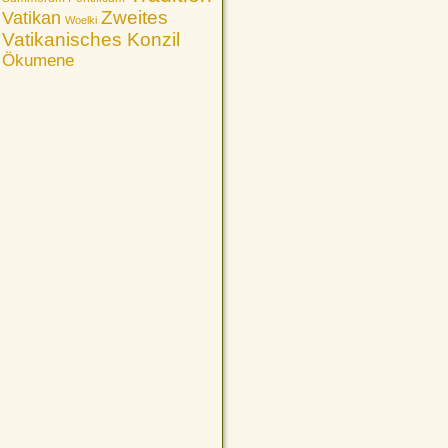
Vatikan
Zweites
Woelki
Vatikanisches Konzil
Ökumene