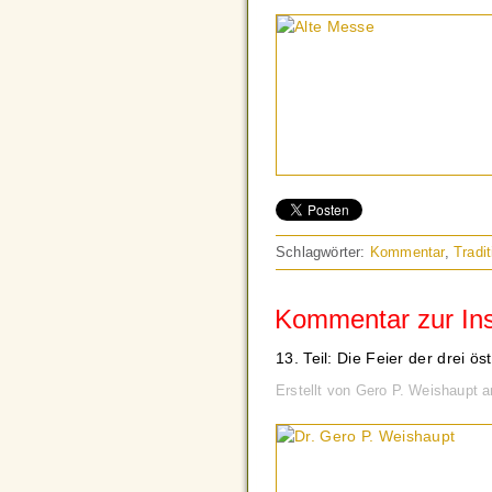
Schlagwörter:
Kommentar
,
Tradit
Kommentar zur Inst
13. Teil: Die Feier der drei ös
Erstellt von Gero P. Weishaupt