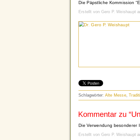
Die Päpstliche Kommission “Ec
Erstellt von Gero P. Weishaupt
Schlagwörter:
Alte Messe
,
Tradit
Kommentar zu “Univ
Die Verwendung besonderer li
Erstellt von Gero P. Weishaupt