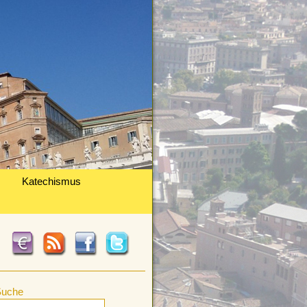
Katechismus
Suche