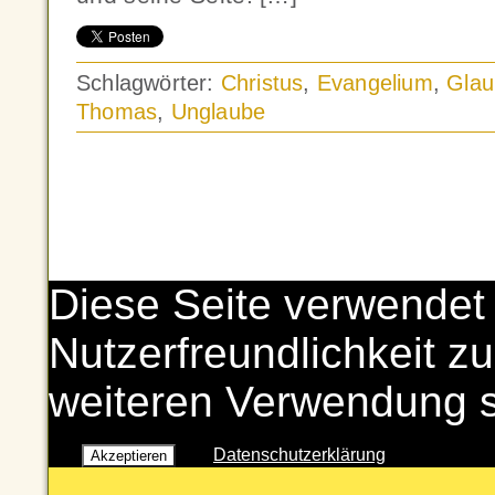
Schlagwörter:
Christus
,
Evangelium
,
Glau
Thomas
,
Unglaube
Diese Seite verwendet
Nutzerfreundlichkeit zu
weiteren Verwendung 
Datenschutzerklärung
Akzeptieren