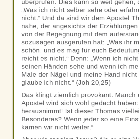
überprüfen. Dies kann so weit gehen,
„Was ich nicht selber sehe oder erfahr
nicht.“ Und da sind wir dem Apostel 
nahe, der angesichts der Erzählungen
von der Begegnung mit dem aufersta
sozusagen ausgerufen hat: „Was ihr mir
schön, und es mag für euch Bedeutun
reicht es nicht.“ Denn: „Wenn ich nich
seinen Händen sehe und wenn ich mein
Male der Nägel und meine Hand nicht i
glaube ich nicht.“ (Joh 20,25)
Das klingt ziemlich provokant. Manch 
Apostel wird sich wohl gedacht haben:
herausnimmt! Ist dieser Thomas vielle
Besonderes? Wenn jeder so eine Einst
kämen wir nicht weiter.“