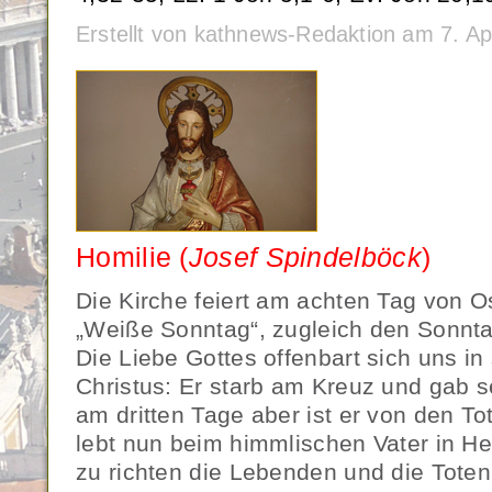
Erstellt von kathnews-Redaktion am 7. Ap
Homilie (
Josef Spindelböck
)
Die Kirche feiert am achten Tag von Os
„Weiße Sonntag“, zugleich den Sonnta
Die Liebe Gottes offenbart sich uns i
Christus: Er starb am Kreuz und gab s
am dritten Tage aber ist er von den T
lebt nun beim himmlischen Vater in Her
zu richten die Lebenden und die Toten