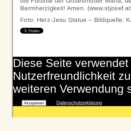
die Fürbitte der Gottesmutter Maria, d
Barmherzigkeit! Amen. (www.stjosef.at
Foto: Herz-Jesu Statue – Bildquelle: 
Diese Seite verwendet
Nutzerfreundlichkeit zu
weiteren Verwendung 
Datenschutzerklärung
Akzeptieren