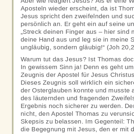
Aber wie reagiert Jesus? Als er eine 
Aposteln wieder erscheint, da ist Tho
Jesus spricht den zweifelnden und s
persönlich an. Er geht ein auf seine 
„Streck deinen Finger aus – hier sind
deine Hand aus und leg sie in meine Se
ungläubig, sondern gläubig!“ (Joh 20,
Warum tut das Jesus? Ist Thomas do
In gewissem Sinn ja! Denn es geht 
Zeugnis der Apostel für Jesus Christu
Dieses Zeugnis soll wirklich ein sich
der Osterglauben konnte und musste 
des läuternden und fragenden Zweifel
Ergebnis noch sicherer zu werden. Den
nicht, den Apostel Thomas zu verunsic
Skepsis zu belassen. Im Gegenteil: T
die Begegnung mit Jesus, den er mit