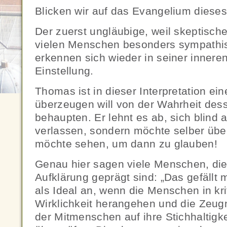
Blicken wir auf das Evangelium diese
Der zuerst ungläubige, weil skeptisch
vielen Menschen besonders sympathis
erkennen sich wieder in seiner innere
Einstellung.
Thomas ist in dieser Interpretation ein
überzeugen will von der Wahrheit des
behaupten. Er lehnt es ab, sich blind a
verlassen, sondern möchte selber übe
möchte sehen, um dann zu glauben!
Genau hier sagen viele Menschen, die
Aufklärung geprägt sind: „Das gefällt 
als Ideal an, wenn die Menschen in kr
Wirklichkeit herangehen und die Zeu
der Mitmenschen auf ihre Stichhaltigk