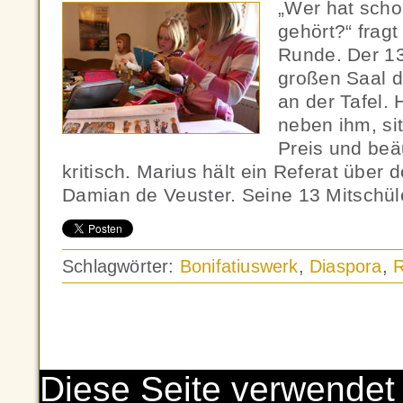
„Wer hat sch
gehört?“ fragt
Runde. Der 13
großen Saal d
an der Tafel. 
neben ihm, si
Preis und beä
kritisch. Marius hält ein Referat über
Damian de Veuster. Seine 13 Mitschül
Schlagwörter:
Bonifatiuswerk
,
Diaspora
,
R
Diese Seite verwendet