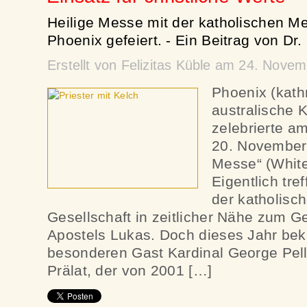
Heilige Messe mit der katholischen Me
Phoenix gefeiert. - Ein Beitrag von Dr
Erstellt von Felizitas Küble am 24. Nov
Phoenix (kath
australische 
zelebrierte 
20. November
Messe“ (White
Eigentlich tre
der katholisc
Gesellschaft in zeitlicher Nähe zum G
Apostels Lukas. Doch dieses Jahr bek
besonderen Gast Kardinal George Pell
Prälat, der von 2001 […]