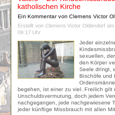
katholischen Kirche
Ein Kommentar von Clemens Victor Ol
Erstellt von Clemens Victor Oldendorf a
09:17 Uhr
Jeder einzeln
Kindesmissbr
sexuellen, der
den Körper ver
Seele dringt,
Bischöfe und P
Ordensmänner
begehen, ist einer zu viel. Freilich gilt 
Unschuldsvermutung, doch jedem Ver
nachgegangen, jede nachgewiesene Ta
jeder künftige Missbrauch mit allen Mit