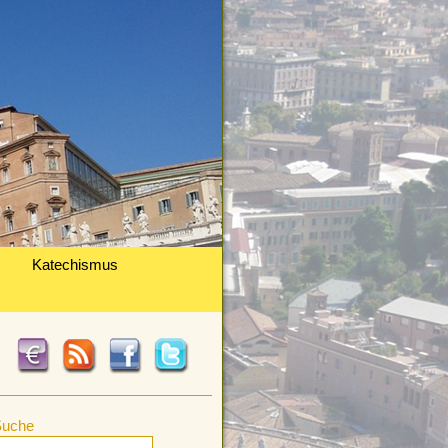
Katechismus
Suche