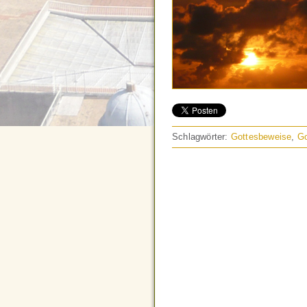
Schlagwörter:
Gottesbeweise
,
Go