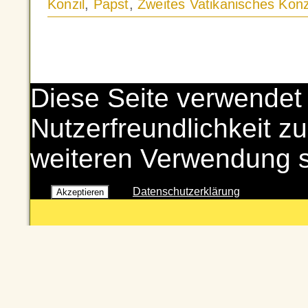
Konzil
,
Papst
,
Zweites Vatikanisches Konz
Diese Seite verwendet
Nutzerfreundlichkeit zu
weiteren Verwendung 
Datenschutzerklärung
Akzeptieren