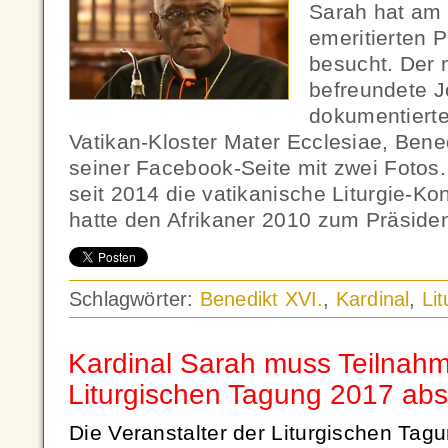
Sarah hat am
emeritierten 
besucht. Der 
befreundete Jo
dokumentiert
Vatikan-Kloster Mater Ecclesiae, Bene
seiner Facebook-Seite mit zwei Fotos. 
seit 2014 die vatikanische Liturgie-Ko
hatte den Afrikaner 2010 zum Präside
Schlagwörter:
Benedikt XVI.
,
Kardinal
,
Lit
Kardinal Sarah muss Teilnahm
Liturgischen Tagung 2017 ab
Die Veranstalter der Liturgischen Tagu