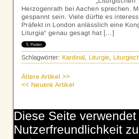
„Liturgischen 
Herzogenrath bei Aachen sprechen. M
gespannt sein. Viele dürfte es interes
Präfekt in London anlässlich eine Kon
Liturgia“ genau gesagt hat […]
Schlagwörter:
Kardinal
,
Liturgie
,
Liturgis
Ältere Artikel >>
<< Neuere Artikel
Diese Seite verwendet
Nutzerfreundlichkeit zu