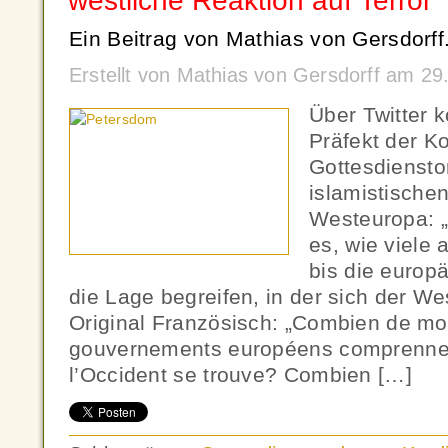
westliche Reaktion auf Terror
Ein Beitrag von Mathias von Gersdorff
Erstellt von Mathias von Gersdorff am 29
Über Twitter 
Präfekt der Ko
Gottesdiensto
islamistischen
Westeuropa: „
es, wie viele
bis die europ
die Lage begreifen, in der sich der We
Original Französisch: „Combien de mor
gouvernements européens comprennent
l’Occident se trouve? Combien […]