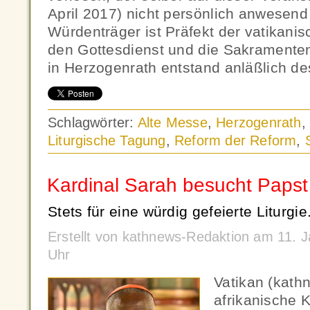
April 2017) nicht persönlich anwesend
Würdenträger ist Präfekt der vatikani
den Gottesdienst und die Sakramente
in Herzogenrath entstand anläßlich de
Schlagwörter:
Alte Messe
,
Herzogenrath
Liturgische Tagung
,
Reform der Reform
,
Kardinal Sarah besucht Papst
Stets für eine würdig gefeierte Liturgie
Erstellt von kathnews-Redaktion am 11. 
Uhr
Vatikan (kath
afrikanische 