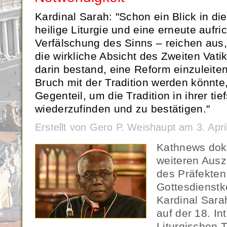
Kardinal Sarah: "Schon ein Blick in die
heilige Liturgie und eine erneute aufri
Verfälschung des Sinns – reichen aus
die wirkliche Absicht des Zweiten Vati
darin bestand, eine Reform einzuleite
Bruch mit der Tradition werden könnte
Gegenteil, um die Tradition in ihrer ti
wiederzufinden und zu bestätigen."
Erstellt von Gero P. Weishaupt am 3. Apr
Kathnews dok
weiteren Ausz
des Präfekten
Gottesdienstk
Kardinal Sara
auf der 18. In
Liturgischen 