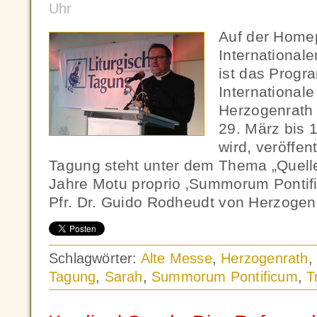
Uhr
Auf der Home
International
ist das Progr
Internationale
Herzogenrath 
29. März bis 1
wird, veröffen
Tagung steht unter dem Thema „Quelle
Jahre Motu proprio ‚Summorum Pontifi
Pfr. Dr. Guido Rodheudt von Herzogen
Schlagwörter:
Alte Messe
,
Herzogenrath
Tagung
,
Sarah
,
Summorum Pontificum
,
T