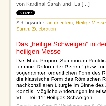
von Kardinal Sarah und „La […]
Schlagwörter:
ad orientem
,
Heilige Messe
Sarah
,
Zelebration
Das „heilige Schweigen“ in der
heiligen Messe
Das Motu Proprio „Summorum Pontific
für eine „Reform der Reform“ (bzw. für
sogenannten ordentlichen Form des R
die klassische Form des Römischen Ri
nachkonziliaren Liturgie im Sinne des
Konzils. Mögliche Änderungen im Mi
VI. – Teil 11: Heiliges Schweigen.