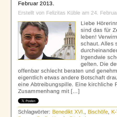
Februar 2013.
Erstellt von Felizitas Küble am 24. Febr
Liebe Hörerin
sind das für Z
leben! Verwir
schaut. Alles 
durcheinande
Irgendwie sch
gelten. Die d
offenbar schlecht beraten und genehmi
eigentlich etwas andere Botschaft d
eine Abtreibungspille. Eine kirchliche 
Zusammenhang mit […]
Schlagwörter:
Benedikt XVI.
,
Bischöfe
,
K-