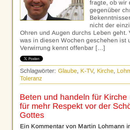
fragte, ob wir
gegenüber chr
Bekenntnissen
nicht der einz
Ohren und Augen durchs Leben geht. V
was in diesen Wochen geschehen ist u
Verwirrung kennt offenbar […]
Schlagwörter:
Glaube
,
K-TV
,
Kirche
,
Loh
Toleranz
Beten und handeln für Kirche
für mehr Respekt vor der Sc
Gottes
Ein Kommentar von Martin Lohmann i