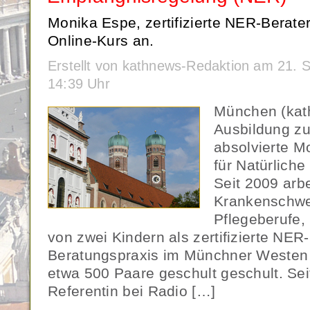
Monika Espe, zertifizierte NER-Berate
Online-Kurs an.
Erstellt von kathnews-Redaktion am 21.
14:39 Uhr
München (kat
Ausbildung zu
absolvierte M
für Natürlich
Seit 2009 arbe
Krankenschwes
Pflegeberufe,
von zwei Kindern als zertifizierte NER-
Beratungspraxis im Münchner Westen 
etwa 500 Paare geschult geschult. Seit
Referentin bei Radio […]