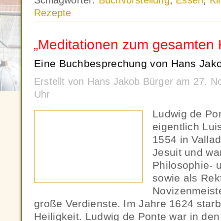
Schlagwörter:
Buchvorstellung
,
Essen
,
Ki
Rezepte
„Meditationen zum gesamten K
Eine Buchbesprechung von Hans Jako
Erstellt von Hans Jakob Bürger am 27. 
Uhr
Ludwig de Pon
eigentlich Lu
1554 in Valla
Jesuit und wa
Philosophie- 
sowie als Rek
Novizenmeiste
große Verdienste. Im Jahre 1624 starb
Heiligkeit. Ludwig de Ponte war in de