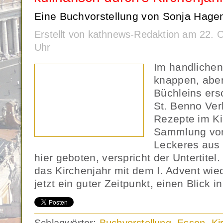
Eine Buchvorstellung von Sonja Hage
Erstellt von kathnews-Redaktion am 22. 
Uhr
Im handlichen
knappen, abe
Büchleins ers
St. Benno Ver
Rezepte im Ki
Sammlung von
Leckeres aus 
hier geboten, verspricht der Untertitel
das Kirchenjahr mit dem I. Advent wied
jetzt ein guter Zeitpunkt, einen Blick 