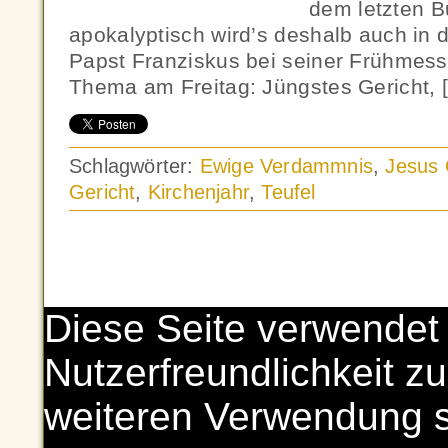
dem letzten B
apokalyptisch wird’s deshalb auch in 
Papst Franziskus bei seiner Frühmess
Thema am Freitag: Jüngstes Gericht, 
Schlagwörter:
Ewige Verdammnis
,
Jesus 
Gericht
,
Kirchenjahr
,
Teufel
Diese Seite verwendet
Nutzerfreundlichkeit zu
weiteren Verwendung 