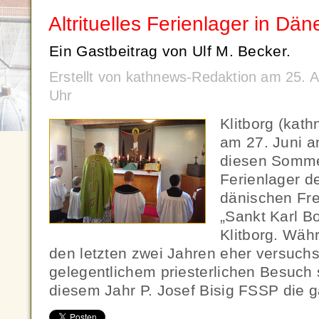
Altrituelles Ferienlager in Dä
Ein Gastbeitrag von Ulf M. Becker.
Erstellt von kathnews-Redaktion am 25. 
Uhr
Klitborg (kat
am 27. Juni a
diesen Somme
Ferienlager de
dänischen Fre
„Sankt Karl 
Klitborg. Wäh
den letzten zwei Jahren eher versuch
gelegentlichem priesterlichen Besuch s
diesem Jahr P. Josef Bisig FSSP die