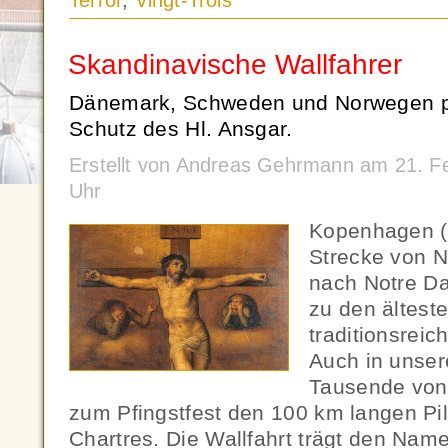
Terror
,
Vingt-Trois
Skandinavische Wallfahrer
Dänemark, Schweden und Norwegen pi
Schutz des Hl. Ansgar.
Erstellt von Andreas Gehrmann am 21. F
Uhr
Kopenhagen (
Strecke von N
nach Notre Da
zu den ältest
traditionsreic
Auch in unser
Tausende von 
zum Pfingstfest den 100 km langen Pi
Chartres. Die Wallfahrt trägt den Na