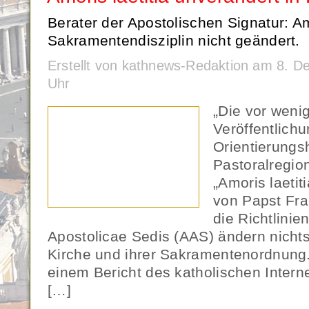
Berater der Apostolischen Signatur: Amo
Sakramentendisziplin nicht geändert.
Erstellt von kathnews-Redaktion am 8. 
Uhr
„Die vor weni
Veröffentlichu
Orientierungsh
Pastoralregio
„Amoris laetit
von Papst Fra
die Richtlinie
Apostolicae Sedis (AAS) ändern nichts
Kirche und ihrer Sakramentenordnung.“
einem Bericht des katholischen Intern
[…]