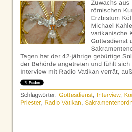
Zuwachs aus 
römischen Ku
Erzbistum Kö
Michael Kahle 
vatikanische 
Gottesdienst 
Sakramenteno
Tagen hat der 42-jährige gebürtige So
der Behörde angetreten und fühlt sich 
Interview mit Radio Vatikan verrät, au
Schlagwörter:
Gottesdienst
,
Interview
,
Ko
Priester
,
Radio Vatikan
,
Sakramentenord