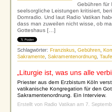
Gebühren für
seelsorgliche Leistungen kritisiert, be
Domradio. Und laut Radio Vatikan hab
dass man zuweilen nicht wisse, ob ma
Gotteshaus […]
Schlagwörter:
Franziskus
,
Gebühren
,
Ko
Sakramente
,
Sakramentenordnung
,
Tauf
„Liturgie ist, was uns alle verb
Priester aus dem Erzbistum Köln verstä
vatikanische Kongregation für den Got
Sakramentenordnung. Ein Interview.
Erstellt von Radio Vatikan am 7. Septem