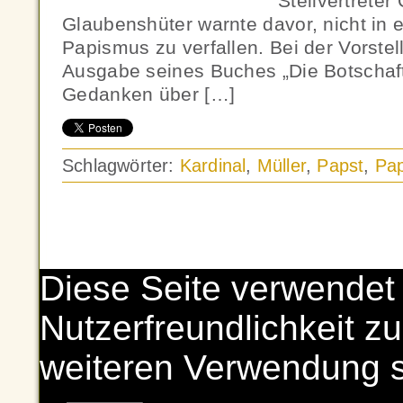
Stellvertreter 
Glaubenshüter warnte davor, nicht in 
Papismus zu verfallen. Bei der Vorstel
Ausgabe seines Buches „Die Botschaft
Gedanken über […]
Schlagwörter:
Kardinal
,
Müller
,
Papst
,
Pa
Diese Seite verwendet
Nutzerfreundlichkeit zu
weiteren Verwendung 