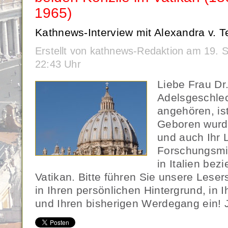
1965)
Kathnews-Interview mit Alexandra v. 
Erstellt von kathnews-Redaktion am 19.
22:43 Uhr
Liebe Frau Dr
Adelsgeschlec
angehören, ist
Geboren wurde
und auch Ihr 
Forschungsmit
in Italien be
Vatikan. Bitte führen Sie unsere Lesers
in Ihren persönlichen Hintergrund, in 
und Ihren bisherigen Werdegang ein! Ja