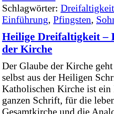
Schlagwörter:
Dreifaltigkei
Einführung
,
Pfingsten
,
Soh
Heilige Dreifaltigkeit –
der Kirche
Der Glaube der Kirche geht
selbst aus der Heiligen Sch
Katholischen Kirche ist ein 
ganzen Schrift, für die leb
Gesamtkirche und die Analo