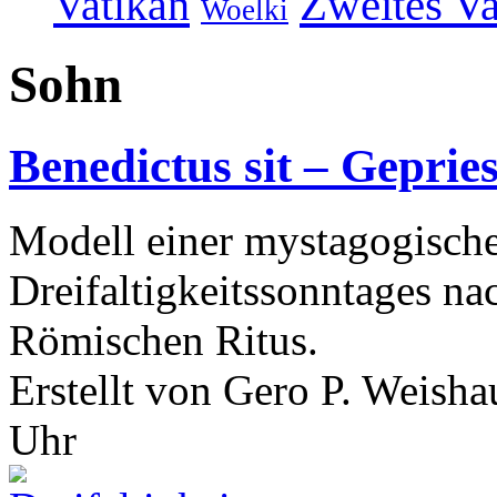
Vatikan
Zweites Va
Woelki
Sohn
Benedictus sit – Gepries
Modell einer mystagogische
Dreifaltigkeitssonntages na
Römischen Ritus.
Erstellt von Gero P. Weish
Uhr