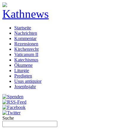
Startseite
Nachrichten
Kommentar
Rezensionen
Kirchenrecht
Vaticanum II
Katechismus
Ökumene
Liturgie
Predigten
Usus antiquior
Josephsjahr
Suche