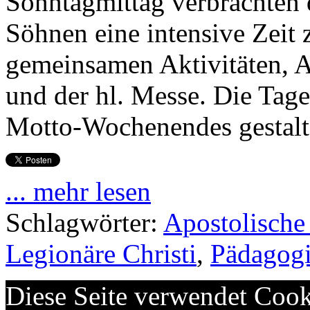
Sonntagmittag verbrachten d
Söhnen eine intensive Zeit
gemeinsamen Aktivitäten, 
und der hl. Messe. Die Tage
Motto-Wochenendes gestalt
... mehr lesen
Schlagwörter:
Apostolische
Legionäre Christi
,
Pädagog
Diese Seite verwendet Cook