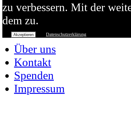
zu verbessern. Mit der wei
dem zu.
Datenschutzerklärung
Akzeptieren
Über uns
Kontakt
Spenden
Impressum