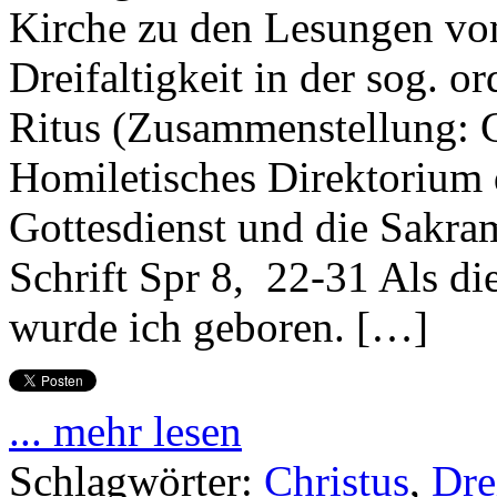
Kirche zu den Lesungen vom
Dreifaltigkeit in der sog. 
Ritus (Zusammenstellung: G
Homiletisches Direktorium 
Gottesdienst und die Sakra
Schrift Spr 8, 22-31 Als d
wurde ich geboren. […]
... mehr lesen
Schlagwörter:
Christus
,
Dre