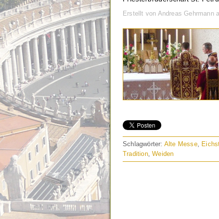
Erstellt von Andreas Gehrmann 
Schlagwörter:
Alte Messe
,
Eichs
Tradition
,
Weiden