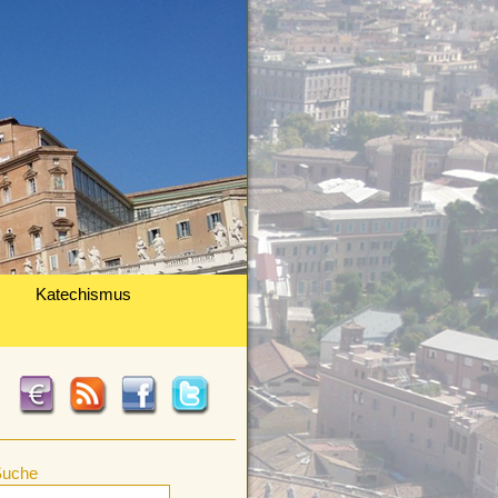
Katechismus
Suche