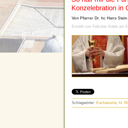
Konzelebration in 
Von Pfarrer Dr. hc Hans Stein
Erstellt von Felizitas Küble am 
Schlagwörter:
Eucharustie
,
hl. R