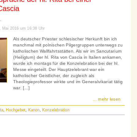
Cascia
.
6. Mai 2016 um 16:38 Uhr
Als deutscher Priester schlesischer Herkunft bin ich
manchmal mit polnischen Pilgergruppen unterwegs zu
katholischen Wallfahrtsstätten. Als wir im Sancutarium
(Heiligtum) der hl. Rita von Cascia in Italien ankamen,
wurde ich montags für die Konzelebration bei der hl.
Messe eingeteilt. Der Hauptzelebrant war ein
katholischer Geistlicher, der zugleich als
Theologieprofessor wirkte und im Generalvikariat tätig
war. […]
... mehr lesen
ita
,
Hochgebet
,
Kanon
,
Konzelebration