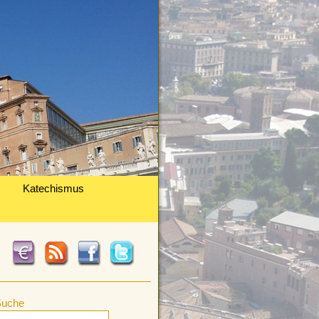
Katechismus
Suche