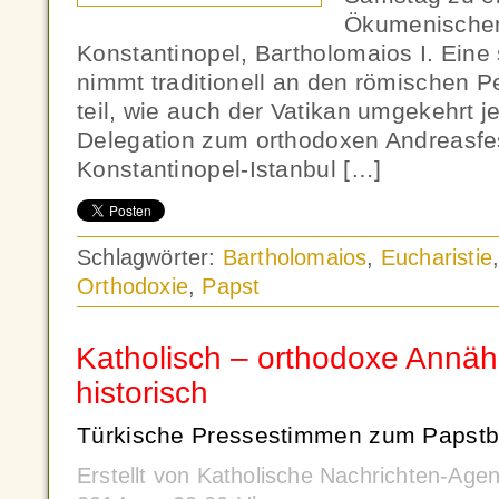
Ökumenischen
Konstantinopel, Bartholomaios I. Eine
nimmt traditionell an den römischen P
teil, wie auch der Vatikan umgekehrt j
Delegation zum orthodoxen Andreasfe
Konstantinopel-Istanbul […]
Schlagwörter:
Bartholomaios
,
Eucharistie
Orthodoxie
,
Papst
Katholisch – orthodoxe Annäh
historisch
Türkische Pressestimmen zum Papstbe
Erstellt von Katholische Nachrichten-Ag