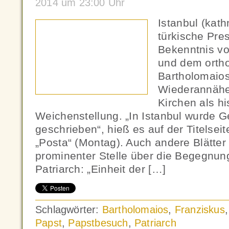
2014 um 23:00 Uhr
Istanbul (kat
türkische Pre
Bekenntnis vo
und dem orth
Bartholomaios 
Wiederannähe
Kirchen als hi
Weichenstellung. „In Istanbul wurde G
geschrieben“, hieß es auf der Titelsei
„Posta“ (Montag). Auch andere Blätter
prominenter Stelle über die Begegnun
Patriarch: „Einheit der […]
Schlagwörter:
Bartholomaios
,
Franziskus
Papst
,
Papstbesuch
,
Patriarch