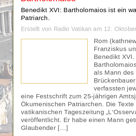
Benedikt XVI: Bartholomaios ist ein w
Patriarch.
Erstellt von Radio Vatikan am 12. Oktob
Rom (kathnew
Franziskus un
Benedikt XVI.
Bartholomaios
als Mann des
Brückenbauer 
verfassten jew
eine Festschrift zum 25-jährigen Amts
Ökumenischen Patriarchen. Die Texte
vatikanischen Tageszeitung „L‘Osser
veröffentlicht. Er habe einen Mann getr
Glaubender […]