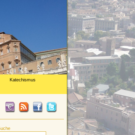
Katechismus
Suche