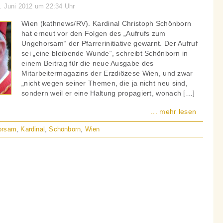
3. Juni 2012 um 22:34 Uhr
Wien (kathnews/RV). Kardinal Christoph Schönborn
hat erneut vor den Folgen des „Aufrufs zum
Ungehorsam“ der Pfarrerinitiative gewarnt. Der Aufruf
sei „eine bleibende Wunde“, schreibt Schönborn in
einem Beitrag für die neue Ausgabe des
Mitarbeitermagazins der Erzdiözese Wien, und zwar
„nicht wegen seiner Themen, die ja nicht neu sind,
sondern weil er eine Haltung propagiert, wonach […]
... mehr lesen
orsam
,
Kardinal
,
Schönborn
,
Wien