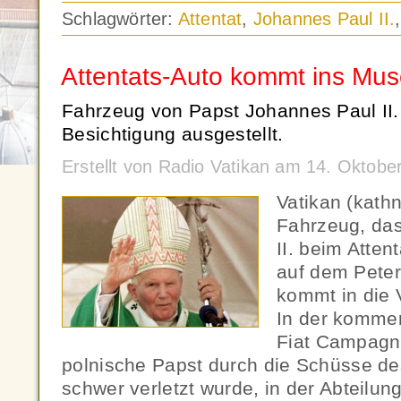
Schlagwörter:
Attentat
,
Johannes Paul II.
Attentats-Auto kommt ins Mu
Fahrzeug von Papst Johannes Paul II. 
Besichtigung ausgestellt.
Erstellt von Radio Vatikan am 14. Oktob
Vatikan (kath
Fahrzeug, da
II. beim Atte
auf dem Peter
kommt in die 
In der komme
Fiat Campagno
polnische Papst durch die Schüsse de
schwer verletzt wurde, in der Abteilung