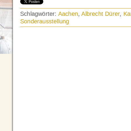
Schlagwörter:
Aachen
,
Albrecht Dürer
,
Kar
Sonderausstellung