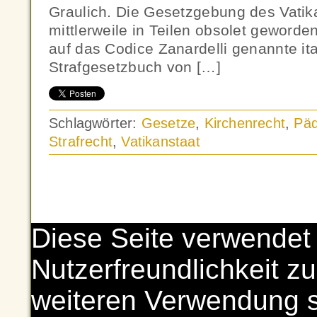
Graulich. Die Gesetzgebung des Vatik
mittlerweile in Teilen obsolet geworden
auf das Codice Zanardelli genannte it
Strafgesetzbuch von […]
Schlagwörter:
Gesetze
,
Kirchenrecht
,
Päd
Strafrecht
,
Vatikanstaat
Diese Seite verwendet
Nutzerfreundlichkeit zu
weiteren Verwendung 