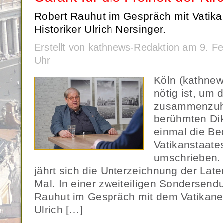
Robert Rauhut im Gespräch mit Vatik
Historiker Ulrich Nersinger.
Erstellt von kathnews-Redaktion am 9. F
Uhr
Köln (kathne
nötig ist, um 
zusammenzuha
berühmten Dik
einmal die B
Vatikanstaates
umschrieben.
jährt sich die Unterzeichnung der Lat
Mal. In einer zweiteiligen Sondersend
Rauhut im Gespräch mit dem Vatikanex
Ulrich […]