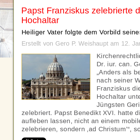
Papst Franziskus zelebrierte 
Hochaltar
Heiliger Vater folgte dem Vorbild sein
Erstellt von Gero P. Weishaupt am 12. J
Kirchenrecht
Dr. iur. can. 
„Anders als be
nach seiner W
Franziskus d
Hochaltar unt
Jüngsten Geri
zelebriert. Papst Benedikt XVI. hatte d
aufleben lassen, nicht an einem mobile
zelebrieren, sondern ‚ad Christum’“, s