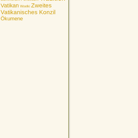
Vatikan
Zweites
Woelki
Vatikanisches Konzil
Ökumene