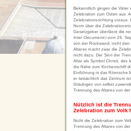
Bekanntlich gingen die Väter 
Zelebration zum Osten aus. 
Zelebrationsrichtung voraus. 
Norm über die Zelebrationsric
Gesetzgeber überlässt die rec
Inter Oecumenici
vom 26. Sep
von der Rückwand, nicht den 
Altares macht zwar die Zelebra
nicht dazu. Der Sinn der Tren
Altar als Symbol Christi, de
die Nähe zum Kirchenschiff di
Einführung in das Römische Mis
er tatsächlich das Zentrum i
Gläubigen von selbst zuwende
Trennung des Altares von der 
Nützlich ist die Trenn
Zelebration zum Volk 
Nicht die Zelebration zum Volk
Trennung des Altares von der