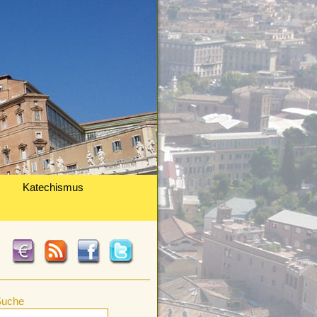
Katechismus
Suche