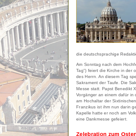
die deutschsprachige Redakti
Am Sonntag nach dem Hochfes
Tag“) feiert die Kirche in de
des Herrn. An diesem Tag spe
Sakrament der Taufe. Die Sak
Messe statt. Papst Benedikt X
Vorgänger an einem dafür in d
am Hochaltar der Sixtinischen
Franzikus ist ihm nun darin ge
Kapelle hatte er noch am Volk
eine Dankmesse gefeiert.
Zelebration zum Osten