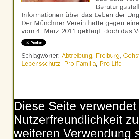
Beratungsstel
Informationen über das Leben der Ung
Der Münchner Verein hatte gegen ein
vom 4. März 2011 geklagt, doch das V
Schlagwörter:
Abtreibung
,
Freiburg
,
Gehst
Lebensschutz
,
Pro Familia
,
Pro Life
Diese Seite verwendet
Nutzerfreundlichkeit zu
weiteren Verwendung 