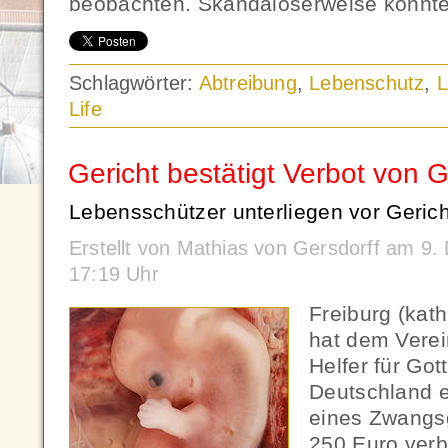
beobachten. Skandalöserweise konnte
Schlagwörter:
Abtreibung
,
Lebenschutz
,
L
Life
Gericht bestätigt Verbot von 
Lebensschützer unterliegen vor Gerich
Erstellt von Mathias von Gersdorff am 9
17:19 Uhr
Freiburg (kat
hat dem Vere
Helfer für Got
Deutschland e
eines Zwangs
250 Euro verb