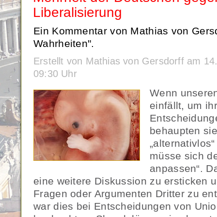
Liberalisierung
Ein Kommentar von Mathias von Gersd
Wahrheiten".
Erstellt von Mathias von Gersdorff am 
09:30 Uhr
Wenn unseren 
einfällt, um i
Entscheidung
behaupten sie
„alternativlos
müsse sich de
anpassen“. Da
eine weitere Diskussion zu ersticken 
Fragen oder Argumenten Dritter zu en
war dies bei Entscheidungen von Union