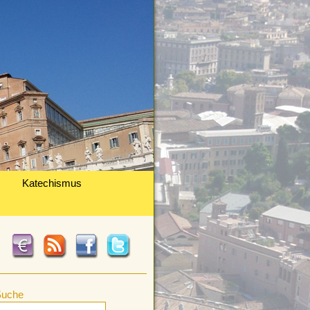
Katechismus
Suche