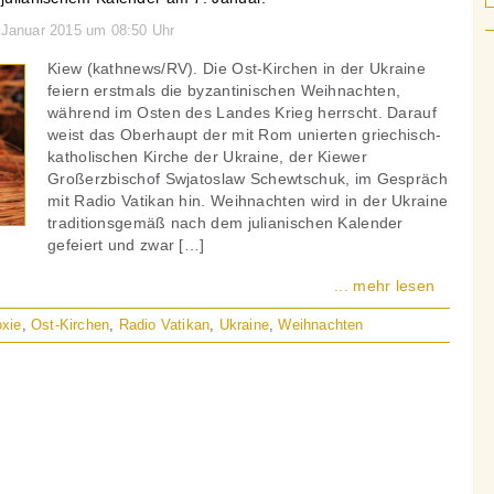
. Januar 2015 um 08:50 Uhr
Kiew (kathnews/RV). Die Ost-Kirchen in der Ukraine
feiern erstmals die byzantinischen Weihnachten,
während im Osten des Landes Krieg herrscht. Darauf
weist das Oberhaupt der mit Rom unierten griechisch-
katholischen Kirche der Ukraine, der Kiewer
Großerzbischof Swjatoslaw Schewtschuk, im Gespräch
mit Radio Vatikan hin. Weihnachten wird in der Ukraine
traditionsgemäß nach dem julianischen Kalender
gefeiert und zwar […]
... mehr lesen
oxie
,
Ost-Kirchen
,
Radio Vatikan
,
Ukraine
,
Weihnachten