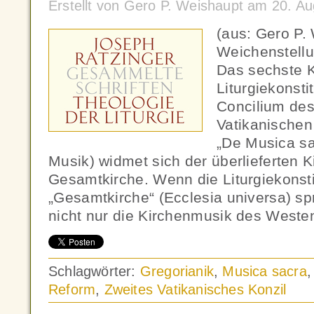
Erstellt von Gero P. Weishaupt am 20. A
(aus: Gero P.
Weichenstellu
Das sechste K
Liturgiekonst
Concilium des
Vatikanischen
„De Musica sa
Musik) widmet sich der überlieferten 
Gesamtkirche. Wenn die Liturgiekonsti
„Gesamtkirche“ (Ecclesia universa) spr
nicht nur die Kirchenmusik des Weste
Schlagwörter:
Gregorianik
,
Musica sacra
Reform
,
Zweites Vatikanisches Konzil