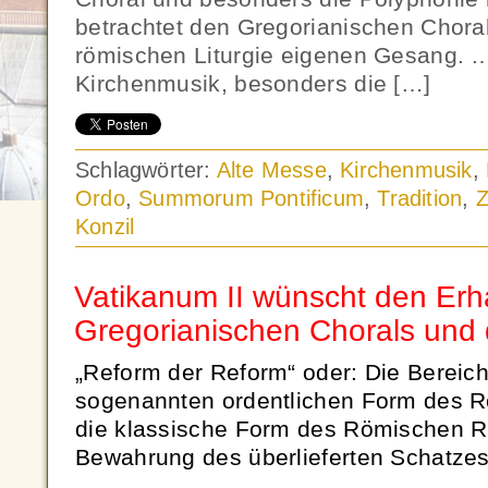
betrachtet den Gregorianischen Choral
römischen Liturgie eigenen Gesang. …
Kirchenmusik, besonders die […]
Schlagwörter:
Alte Messe
,
Kirchenmusik
,
Ordo
,
Summorum Pontificum
,
Tradition
,
Z
Konzil
Vatikanum II wünscht den Erh
Gregorianischen Chorals und 
„Reform der Reform“ oder: Die Bereic
sogenannten ordentlichen Form des R
die klassische Form des Römischen Rit
Bewahrung des überlieferten Schatzes