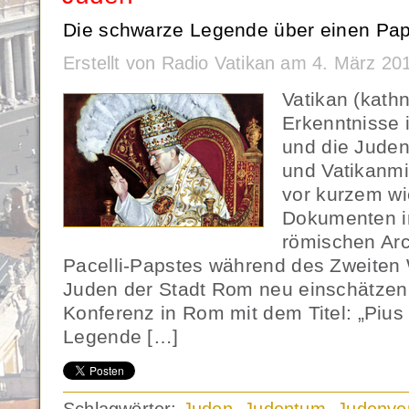
Die schwarze Legende über einen Pap
Erstellt von Radio Vatikan am 4. März 2
Vatikan (kath
Erkenntnisse 
und die Juden
und Vatikanmi
vor kurzem w
Dokumenten i
römischen Arc
Pacelli-Papstes während des Zweiten W
Juden der Stadt Rom neu einschätzen 
Konferenz in Rom mit dem Titel: „Pius 
Legende […]