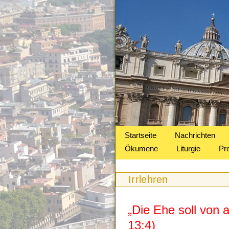
Startseite
Nachrichten
Ökumene
Liturgie
Pr
Irrlehren
„Die Ehe soll von 
13:4)