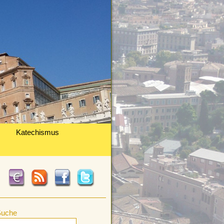
Katechismus
Suche