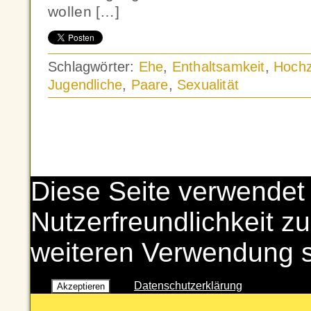
wollen […]
Schlagwörter:
Ehe
,
Enthaltsamkeit
,
Hochz
Jugendliche
,
Paare
,
Sexualität
Diese Seite verwendet
Nutzerfreundlichkeit zu
weiteren Verwendung 
Datenschutzerklärung
Akzeptieren