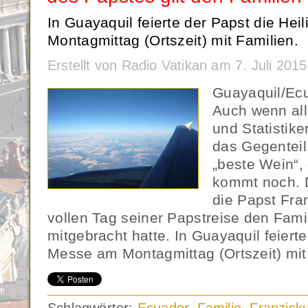
In Guayaquil feierte der Papst die He
Montagmittag (Ortszeit) mit Familien.
Erstellt von Radio Vatikan am 7. Juli 201
Guayaquil/Ec
Auch wenn al
und Statistik
das Gegenteil
„beste Wein“,
kommt noch. D
die Papst Fra
vollen Tag seiner Papstreise den Fam
mitgebracht hatte. In Guayaquil feierte
Messe am Montagmittag (Ortszeit) mit