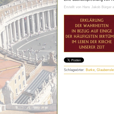
Erstellt von Hans Jakob Bürger
Schlagwörter:
Burke
,
Glaubensle