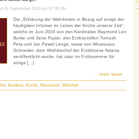
 am 8. September 2019 um 07:38 Uhr
Die „Erklärung der Wahrheiten in Bezug auf einige der
häufigsten Irrtümer im Leben der Kirche unserer Zeit“,
welche im Juni 2019 von den Kardinälen Raymond Leo
Burke und Janis Pujats, den Erzbischöfen Tomash
Peta und Jan Pawel Lenga, sowie von Athanasius
Schneider, dem Weihbischof der Erzdiözese Astana,
veröffentlicht wurde, hat zwar im Frühsommer für
einige […]
... mehr lesen
hre
,
Kardinal
,
Kirche
,
Rezension
,
Wahrheit