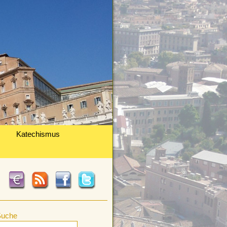
Katechismus
Suche