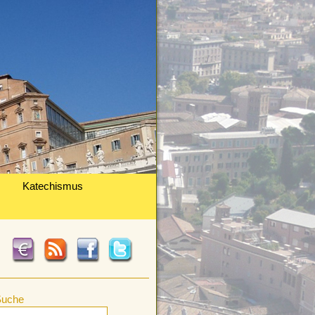
Katechismus
Suche