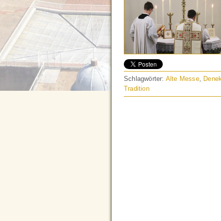
Schlagwörter:
Alte Messe
,
Dene
Tradition