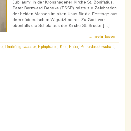
Jubiläum“ in der Kronshagener Kirche St. Bonifatius.
Pater Bernward Deneke (FSSP) reiste zur Zelebration
der beiden Messen im alten Usus für die Festtage aus
dem süddeutschen Wigratzbad an. Zu Gast war
ebenfalls die Schola aus der Kirche St. Bruder […]
... mehr lesen
ke
,
Dreikönigswasser
,
Ephiphanie
,
Kiel
,
Pater
,
Petrusbruderschaft
,