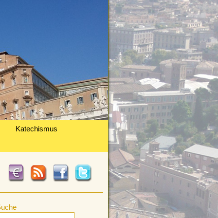
Katechismus
Suche