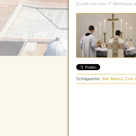
Erstellt von Gero P. Weishaupt 
Schlagwörter:
Alte Messe
,
Cum s