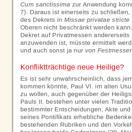
Cum sanctissima
zur Anwendung kommt
7). Daraus ist einerseits zu schließe
des Dekrets in
Missae privatae
strict
Oberen nicht beschränkt werden kann.
Dekret auf Privatmessen andererseits
anzuwenden ist, müsste ermittelt werd
und auch sonst ja nur
von Festmessen
Konfliktträchtige neue Heilige?
Es ist sehr unwahrscheinlich, dass je
kommen könnte, Paul VI. im alten Usu
zu wollen, auch gegenüber der Heili
Pauls II. bestehen unter vielen Traditi
bestimmter Entscheidungen, Akte und
seines Pontifikats erhebliche Bedenk
bestehenden Rubriken und den Vorke