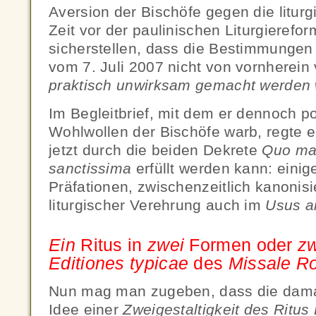
Aversion der Bischöfe gegen die litur
Zeit vor der paulinischen Liturgierefor
sicherstellen, dass die Bestimmungen
vom 7. Juli 2007 nicht von vornherein
praktisch unwirksam gemacht werden
Im Begleitbrief, mit dem er dennoch p
Wohlwollen der Bischöfe warb, regte e
jetzt durch die beiden Dekrete
Quo ma
sanctissima
erfüllt werden kann: einig
Präfationen, zwischenzeitlich kanonisie
liturgischer Verehrung auch im
Usus an
Ein
Ritus in
zwei
Formen oder
z
Editiones typicae
des
Missale 
Nun mag man zugeben, dass die dama
Idee einer
Zweigestaltigkeit des Rit