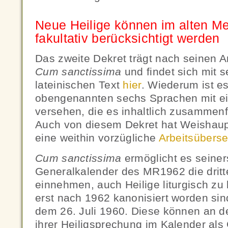
Neue Heilige können im alten M
fakultativ berücksichtigt werden
Das zweite Dekret trägt nach seinen A
Cum sanctissima
und findet sich mit 
lateinischen Text
hier
. Wiederum ist es
obengenannten sechs Sprachen mit ei
versehen, die es inhaltlich zusammen
Auch von diesem Dekret hat Weishaup
eine weithin vorzügliche
Arbeitsübers
Cum sanctissima
ermöglicht es seiner
Generalkalender des MR1962 die dritt
einnehmen, auch Heilige liturgisch zu 
erst nach 1962 kanonisiert worden s
dem 26. Juli 1960. Diese können an de
ihrer Heiligsprechung im Kalender al