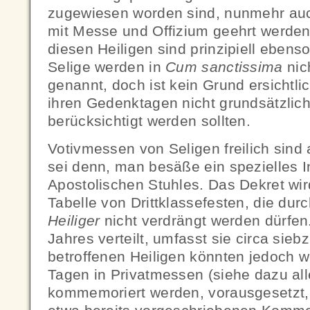
zugewiesen worden sind, nunmehr au
mit Messe und Offizium geehrt werde
diesen Heiligen sind prinzipiell ebenso
Selige werden in
Cum sanctissima
nic
genannt, doch ist kein Grund ersichtli
ihren Gedenktagen nicht grundsätzlich
berücksichtigt werden sollten.
Votivmessen von Seligen freilich sind
sei denn, man besäße ein spezielles I
Apostolischen Stuhles. Das Dekret wir
Tabelle von Drittklassefesten, die dur
Heiliger
nicht verdrängt werden dürfen
Jahres verteilt, umfasst sie circa sieb
betroffenen Heiligen könnten jedoch 
Tagen in Privatmessen (siehe dazu all
kommemoriert werden, vorausgesetzt,