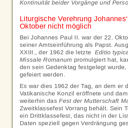
Kontinuität beider Vorgänge und Per
Liturgische Verehrung Johannes‘
Oktober nicht möglich
Bei Johannes Paul II. war der 22. Okt
seiner Amtseinführung als Papst. Au
XXIII., der 1962 die letzte
Editio typic
Missale Romanum
promulgiert hat, k
den sein Gedenktag festgelegt wurde
gefeiert werden.
Es war dies 1962 der Tag, an dem er 
Vatikanische Konzil eröffnete und d
weiterhin das
Fest der Mutterschaft M
Zweitklassefest Vorrang behält. Sein To
ein Drittklassefest, das nicht in der Li
Daten speziell gegen Verdrängung ge