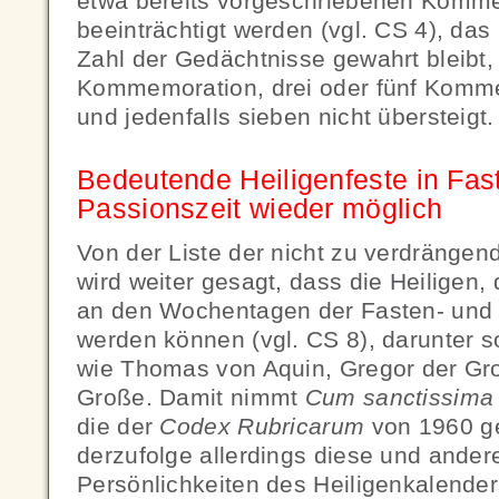
etwa bereits vorgeschriebenen Komme
beeinträchtigt werden (vgl. CS 4), das
Zahl der Gedächtnisse gewahrt bleibt,
Kommemoration, drei oder fünf Komm
und jedenfalls sieben nicht übersteigt.
Bedeutende Heiligenfeste in Fas
Passionszeit wieder möglich
Von der Liste der nicht zu verdrängend
wird weiter gesagt, dass die Heiligen,
an den Wochentagen der Fasten- und P
werden können (vgl. CS 8), darunter s
wie Thomas von Aquin, Gregor der Gr
Große. Damit nimmt
Cum sanctissim
die der
Codex Rubricarum
von 1960 ge
derzufolge allerdings diese und ande
Persönlichkeiten des Heiligenkalender