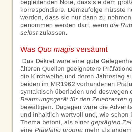
begleitenden Note, dass sie dem gro
korrespondiere. Demzufolge müsste no
werden, dass sie nur dann zu nehmen
genommen werden darf, wenn
die Rub
selbst
zulassen.
Was
Quo magis
versäumt
Das Dekret wäre eine gute Gelegenhe
älteren Quellen geeignetere Präfatione
die Kirchweihe und deren Jahrestag 
beiden im MR1962 vorhandenen Präfat
syntaktisch überladen und deswegen 
Beatmungsgerät für den Zelebranten
g
bewältigen. Dagegen wäre die Advents
und inhaltlich wertvoll und, wie schon
Thema betont, als einer
geprägten Zei
eine
Praefatio propria
mehr als angem