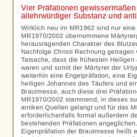
Vier Präfationen gewissermaßen
altehrwürdiger Substanz und anti
Wirklich neu im MR1962 sind nur ein
MR1970/2002 übernommene Märtyrerpr
herausragenden Charakter des Blutzeu
Nachfolge Christi Rechnung getragen 
Tatsache, dass die frühesten Heilige
waren und somit der Märtyrer der
Urty
weiterhin eine Engelpräfation, eine Ei
heiligen Johannes des Täufers und ein
Brautmesse, auch diese drei Präfatio
MR1970/2002 stammend, in dieses sub
antiken Quellen gelangt und für das 
erforderlichenfalls formal außerdem 
bestehenden Präfationen angeglichen.
Eigenpräfation der Brautmesse heißt e