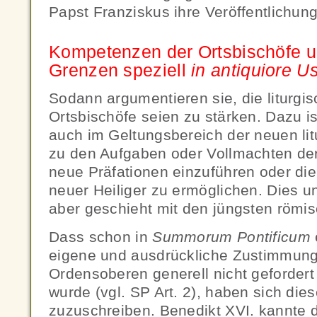
Papst Franziskus ihre Veröffentlichun
Kompetenzen der Ortsbischöfe u
Grenzen speziell
in antiquiore U
Sodann argumentieren sie, die liturg
Ortsbischöfe seien zu stärken. Dazu i
auch im Geltungsbereich der neuen lit
zu den Aufgaben oder Vollmachten der
neue Präfationen einzuführen oder di
neuer Heiliger zu ermöglichen. Dies 
aber geschieht mit den jüngsten römi
Dass schon in
Summorum Pontificum
eigene und ausdrückliche Zustimmung
Ordensoberen generell nicht gefordert
wurde (vgl. SP Art. 2), haben sich dies
zuzuschreiben. Benedikt XVI. kannte d