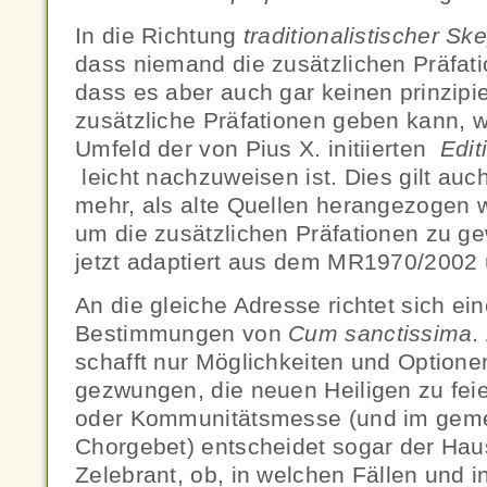
In die Richtung
traditionalistischer Sk
dass niemand die zusätzlichen Präfa
dass es aber auch gar keinen prinzip
zusätzliche Präfationen geben kann, w
Umfeld der von Pius X. initiierten
Edit
leicht nachzuweisen ist. Dies gilt au
mehr, als alte Quellen herangezogen 
um die zusätzlichen Präfationen zu g
jetzt adaptiert aus dem MR1970/200
An die gleiche Adresse richtet sich ei
Bestimmungen von
Cum sanctissima.
schafft nur Möglichkeiten und Optione
gezwungen, die neuen Heiligen zu feie
oder Kommunitätsmesse (und im geme
Chorgebet) entscheidet sogar der Hau
Zelebrant, ob, in welchen Fällen und