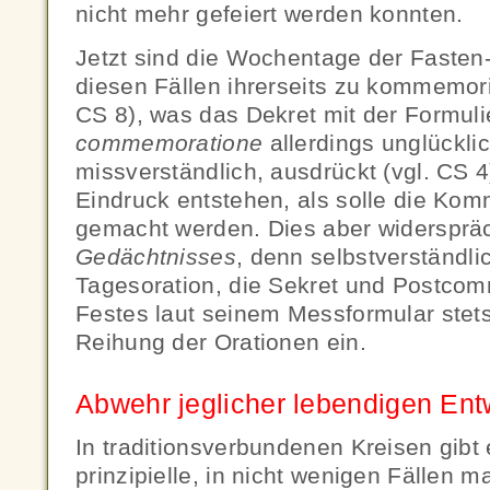
nicht mehr gefeiert werden konnten.
Jetzt sind die Wochentage der Fasten-
diesen Fällen ihrerseits zu kommemor
CS 8), was das Dekret mit der Formul
commemoratione
allerdings unglücklic
missverständlich, ausdrückt (vgl. CS 4
Eindruck entstehen, als solle die Ko
gemacht werden. Dies aber widerspr
Gedächtnisses
, denn selbstverständli
Tagesoration, die Sekret und Postcom
Festes laut seinem Messformular stet
Reihung der Orationen ein.
Abwehr jeglicher lebendigen Ent
In traditionsverbundenen Kreisen gibt
prinzipielle, in nicht wenigen Fällen 