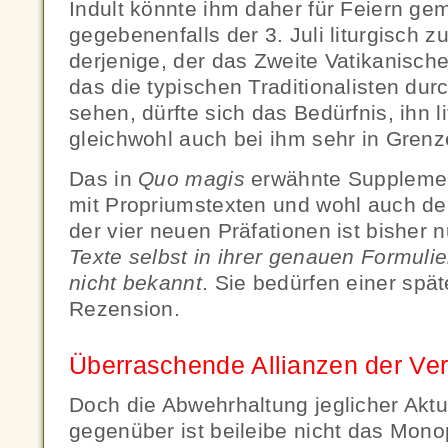
Indult könnte ihm daher für Feiern 
gegebenenfalls der 3. Juli liturgisch 
derjenige, der das Zweite Vatikanische 
das die typischen Traditionalisten dur
sehen, dürfte sich das Bedürfnis, ihn l
gleichwohl auch bei ihm sehr in Grenz
Das in
Quo magis
erwähnte Supplemen
mit Propriumstexten und wohl auch d
der vier neuen Präfationen ist bisher 
Texte selbst in ihrer genauen Formul
nicht bekannt
. Sie bedürfen einer spä
Rezension.
Überraschende Allianzen der Ve
Doch die Abwehrhaltung jeglicher Ak
gegenüber ist beileibe nicht das Mono