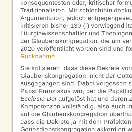
konsequentesten oder, kritischer formu
Traditionalisten. Mit schlechthin deck
Argumentation, jedoch entgegengesetz
kritisieren bisher 130 (!) vorwiegend it
Liturgiewissenschaftler und Theologen
der Glaubenskongregation, die am ve
2020 veröffentlicht worden sind und fo
Rücknahme
.
Sie kritisieren, dass diese Dekrete vo
Glaubenskongregation, nicht der Gott
ausgegangen sind. Dabei vergessen si
Papst Franziskus war, der die Päpstl
Ecclesia Dei
aufgelöst hat und deren 
Kompetenzen vollständig, also auch im
auf die Glaubenskongregation übertra
dass die Dekrete ja mit dem Präfekten
Gottesdienstkongregation akkordiert w