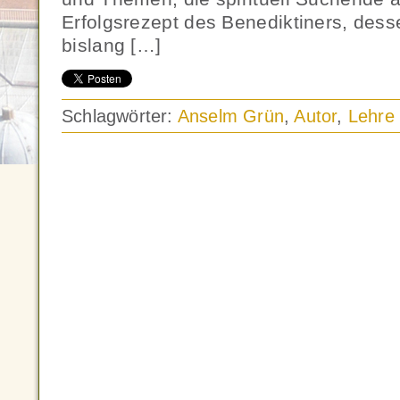
Erfolgsrezept des Benediktiners, dess
bislang […]
Schlagwörter:
Anselm Grün
,
Autor
,
Lehre 