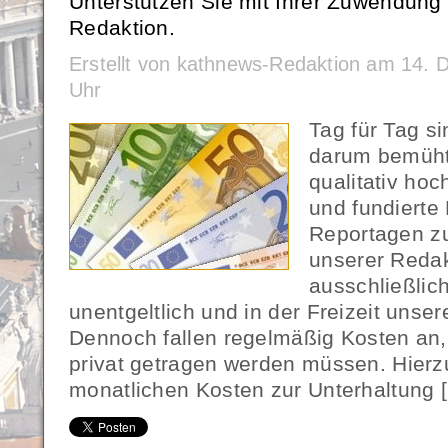
Unterstützen Sie mit Ihrer Zuwendung 
Redaktion.
Erstellt von kathnews-Redaktion am 14.
Uhr
Tag für Tag s
darum bemüht
qualitativ ho
und fundierte
Reportagen zu
unserer Redak
ausschließlic
unentgeltlich und in der Freizeit unse
Dennoch fallen regelmäßig Kosten an,
privat getragen werden müssen. Hierz
monatlichen Kosten zur Unterhaltung 