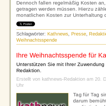
Dennoch fallen regelmäßig Kosten an,
getragen werden müssen. Hierzu zähl
monatlichen Kosten zur Unterhaltung 
Schlagwörter:
Kathnews
,
Presse
,
Redakti
Weihnachtsspende
Ihre Weihnachtsspende für K
Unterstützen Sie mit Ihrer Zuwendung 
Redaktion.
Erstellt von kathnews-Redaktion am 20.
Uhr
Tag für Tag s
darum bemüht