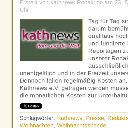
Erstellt von kathnews-Redaktion am 23.
Uhr
Tag für Tag s
darum bemüht
qualitativ ho
und fundierte
Reportagen zu
unserer Redak
ausschließlic
unentgeltlich und in der Freizeit unse
Dennoch fallen regelmäßig Kosten an,
Kathnews e.V. getragen werden müsse
die monatlichen Kosten zur Unterhalt
Schlagwörter:
Kathnews
,
Presse
,
Redakti
Weihnachten
,
Weihnachtsspende