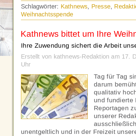
Schlagwörter:
Kathnews
,
Presse
,
Redakti
Weihnachtsspende
Kathnews bittet um Ihre Wei
Ihre Zuwendung sichert die Arbeit uns
Erstellt von kathnews-Redaktion am 17.
Uhr
Tag für Tag s
darum bemüht
qualitativ ho
und fundierte
Reportagen zu
unserer Redak
ausschließlic
unentgeltlich und in der Freizeit unse