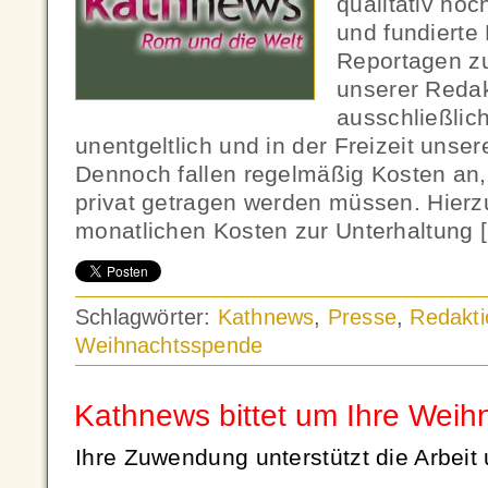
qualitativ ho
und fundierte
Reportagen zu
unserer Redak
ausschließlic
unentgeltlich und in der Freizeit unse
Dennoch fallen regelmäßig Kosten an,
privat getragen werden müssen. Hierz
monatlichen Kosten zur Unterhaltung 
Schlagwörter:
Kathnews
,
Presse
,
Redakti
Weihnachtsspende
Kathnews bittet um Ihre Wei
Ihre Zuwendung unterstützt die Arbeit