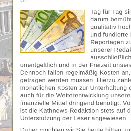
Uhr
Tag für Tag s
darum bemüht
qualitativ ho
und fundierte
Reportagen zu
unserer Redak
ausschließlic
unentgeltlich und in der Freizeit unse
Dennoch fallen regelmäßig Kosten an,
getragen werden müssen. Hierzu zähl
monatlichen Kosten zur Unterhaltung d
auch für die Weiterentwicklung unser
finanzielle Mittel dringend benötigt. 
ist die Kathnews-Redaktion stets auf 
Unterstützung der Leser angewiesen.
Daher möchten wir Sie heute bitten: u